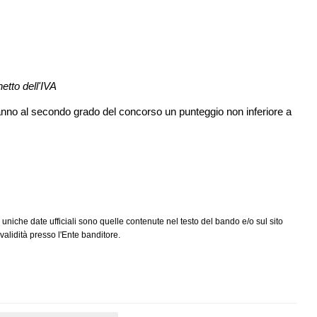
etto dell'IVA
ranno al secondo grado del concorso un punteggio non inferiore a
 uniche date ufficiali sono quelle contenute nel testo del bando e/o sul sito
alidità presso l'Ente banditore.