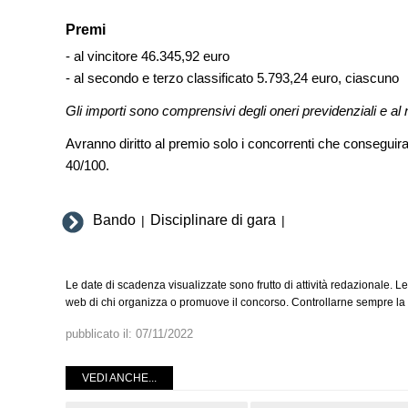
Premi
- al vincitore 46.345,92 euro
- al secondo e terzo classificato 5.793,24 euro, ciascuno
Gli importi sono comprensivi degli oneri previdenziali e al n
Avranno diritto al premio solo i concorrenti che consegui
40/100.
Bando
Disciplinare di gara
|
|
Le date di scadenza visualizzate sono frutto di attività redazionale. Le
web di chi organizza o promuove il concorso. Controllarne sempre la v
pubblicato il:
07/11/2022
VEDI ANCHE...