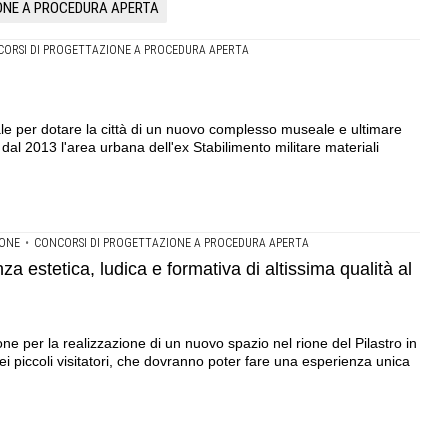
ONE A PROCEDURA APERTA
ORSI DI PROGETTAZIONE A PROCEDURA APERTA
ale per dotare la città di un nuovo complesso museale e ultimare
al 2013 l'area urbana dell'ex Stabilimento militare materiali
IONE
•
CONCORSI DI PROGETTAZIONE A PROCEDURA APERTA
 estetica, ludica e formativa di altissima qualità al
e per la realizzazione di un nuovo spazio nel rione del Pilastro in
ei piccoli visitatori, che dovranno poter fare una esperienza unica