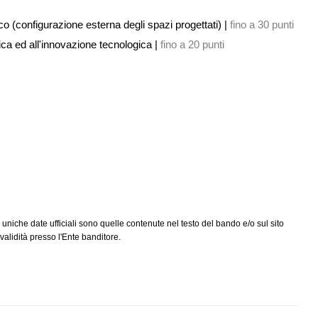
o (configurazione esterna degli spazi progettati) |
fino a 30 punti
tica ed all'innovazione tecnologica |
fino a 20 punti
 uniche date ufficiali sono quelle contenute nel testo del bando e/o sul sito
alidità presso l'Ente banditore.