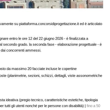
ivamente su piattaforma.concorsidiprogettazione.it ed è articolato
nare entro le ore 12 del 22 giugno 2026 - è finalizzata a
 secondo grado. la seconda fase - elaborazione progettuale - è
tati dai concorrenti ammessi.
osto da massimo 20 facciate incluse le copertine
poste (planimetrie, sezioni, schizzi, dettagli, viste assonometriche
sta ideativa (pregio tecnico, caratteristiche estetiche, tipologia
per tutti gli utenti nonché per le persone con disabilità) |
fino a 50