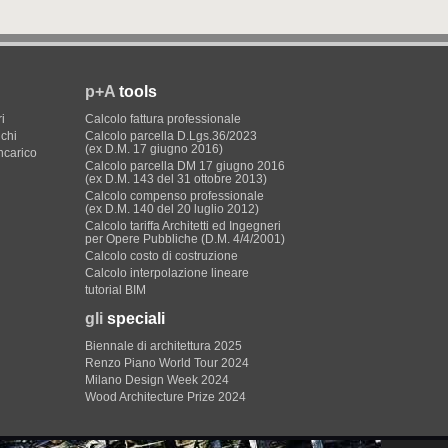
p+A
tools
i
Calcolo fattura professionale
ichi
Calcolo parcella D.Lgs.36/2023
(ex D.M. 17 giugno 2016)
incarico
Calcolo parcella DM 17 giugno 2016
(ex D.M. 143 del 31 ottobre 2013)
Calcolo compenso professionale
(ex D.M. 140 del 20 luglio 2012)
Calcolo tariffa Architetti ed Ingegneri
per Opere Pubbliche (D.M. 4/4/2001)
Calcolo costo di costruzione
Calcolo interpolazione lineare
tutorial BIM
gli
speciali
Biennale di architettura 2025
Renzo Piano World Tour 2024
Milano Design Week 2024
Wood Architecture Prize 2024