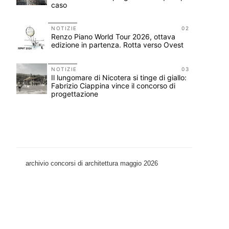
caso
11
NOTIZIE
02
ieci
Renzo Piano World Tour 2026, ottava
edizione in partenza. Rotta verso Ovest
12
NOTIZIE
03
on i
Il lungomare di Nicotera si tinge di giallo:
Fabrizio Ciappina vince il concorso di
progettazione
archivio concorsi di architettura maggio 2026