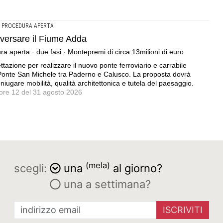
A PROCEDURA APERTA
aversare il Fiume Adda
a aperta · due fasi · Montepremi di circa 13milioni di euro
tazione per realizzare il nuovo ponte ferroviario e carrabile
o Ponte San Michele tra Paderno e Calusco. La proposta dovrà
gare mobilità, qualità architettonica e tutela del paesaggio.
 ore 12 del 31 agosto 2026
(mela)
scegli:
una
al giorno?
una a settimana?
ISCRIVITI