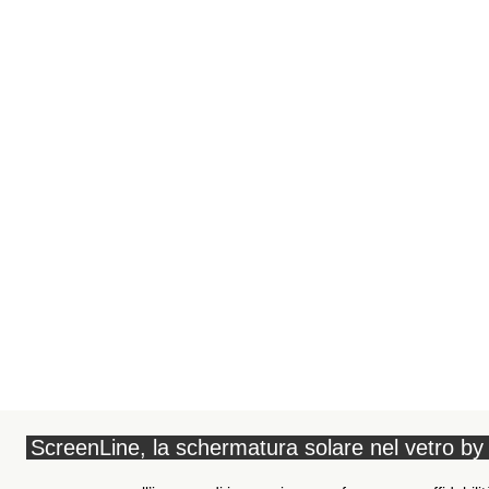
ScreenLine, la schermatura solare nel vetro by 