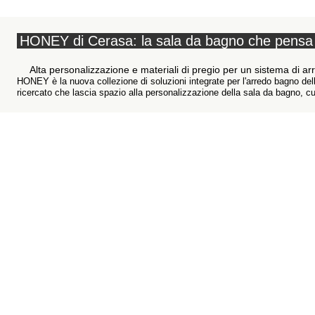
HONEY di Cerasa: la sala da bagno che pensa a
Alta personalizzazione e materiali di pregio per un sistema di ar
HONEY è la nuova collezione di soluzioni integrate per l'arredo bagno dell
ricercato che lascia spazio alla personalizzazione della sala da bagno, cur