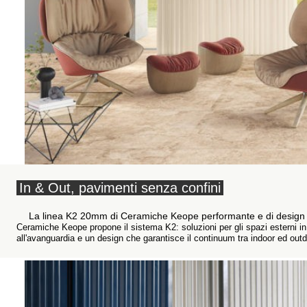
In & Out, pavimenti senza confini
La linea K2 20mm di Ceramiche Keope performante e di design pe
Ceramiche Keope propone il sistema K2: soluzioni per gli spazi esterni in
all'avanguardia e un design che garantisce il continuum tra indoor ed outd