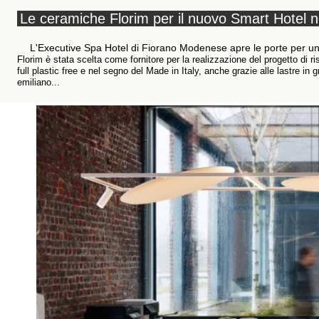
Le ceramiche Florim per il nuovo Smart Hotel n
L'Executive Spa Hotel di Fiorano Modenese apre le porte per un'
Florim è stata scelta come fornitore per la realizzazione del progetto di ris
full plastic free e nel segno del Made in Italy, anche grazie alle lastre in 
emiliano...