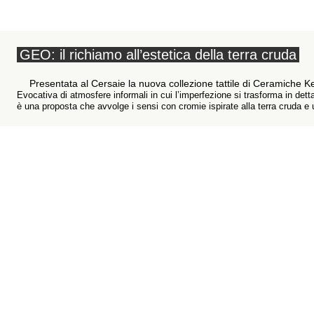
GEO: il richiamo all’estetica della terra cruda
Presentata al Cersaie la nuova collezione tattile di Ceramiche 
Evocativa di atmosfere informali in cui l’imperfezione si trasforma in de
è una proposta che avvolge i sensi con cromie ispirate alla terra cruda e u