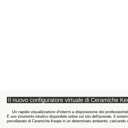
Il nuovo configuratore virtuale di Ceramiche K
Un rapido visualizzatore d’interni a disposizione dei professionist
È uno strumento intuitivo disponibile online sul sito dell'azienda. Il sist
porcellanato di Ceramiche Keope in un determinato ambiente; caricando 