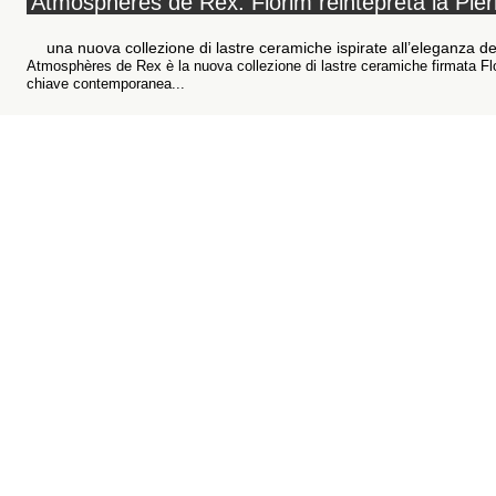
Atmosphères de Rex: Florim reintepreta la Pier
una nuova collezione di lastre ceramiche ispirate all’eleganza de
Atmosphères de Rex è la nuova collezione di lastre ceramiche firmata Flor
chiave contemporanea...