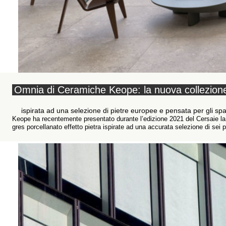
Omnia di Ceramiche Keope: la nuova collezione 
ispirata ad una selezione di pietre europee e pensata per gli spa
Keope ha recentemente presentato durante l’edizione 2021 del Cersaie la 
gres porcellanato effetto pietra ispirate ad una accurata selezione di sei pi