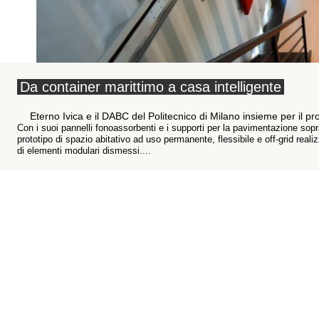
Da container marittimo a casa intelligente
Eterno Ivica e il DABC del Politecnico di Milano insieme per il 
Con i suoi pannelli fonoassorbenti e i supporti per la pavimentazione so
prototipo di spazio abitativo ad uso permanente, flessibile e off-grid rea
di elementi modulari dismessi....