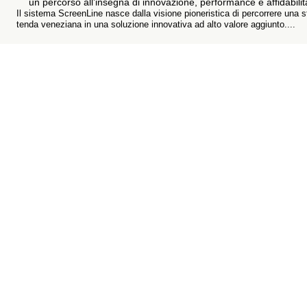
un percorso all’insegna di innovazione, performance e affidabilit
Il sistema ScreenLine nasce dalla visione pioneristica di percorrere una s
tenda veneziana in una soluzione innovativa ad alto valore aggiunto....