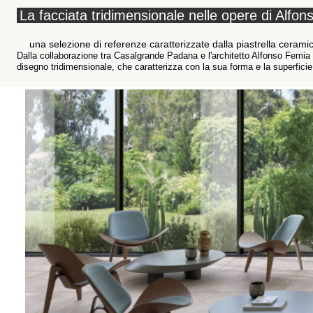
La facciata tridimensionale nelle opere di Alfo
una selezione di referenze caratterizzate dalla piastrella cer
Dalla collaborazione tra Casalgrande Padana e l'architetto Alfonso Femia 
disegno tridimensionale, che caratterizza con la sua forma e la superficie 