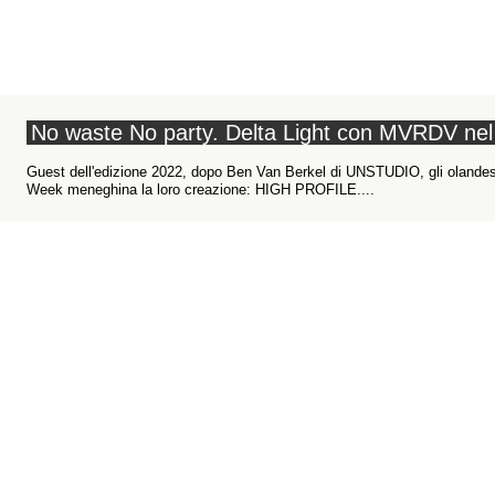
No waste No party. Delta Light con MVRDV nel 
Guest dell'edizione 2022, dopo Ben Van Berkel di UNSTUDIO, gli olande
Week meneghina la loro creazione: HIGH PROFILE....