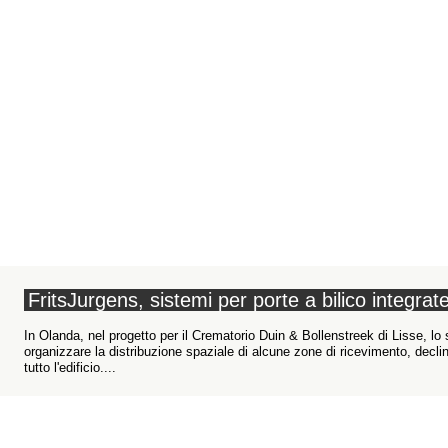
FritsJurgens, sistemi per porte a bilico integra
In Olanda, nel progetto per il Crematorio Duin & Bollenstreek di Lisse, lo 
organizzare la distribuzione spaziale di alcune zone di ricevimento, declin
tutto l'edificio....