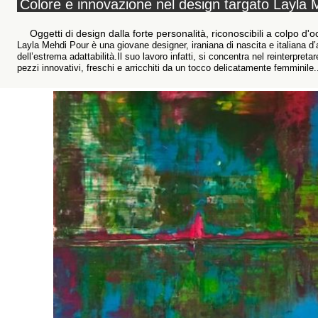
Colore e innovazione nel design targato Layla
Oggetti di design dalla forte personalità, riconoscibili a colpo d'o
Layla Mehdi Pour è una giovane designer, iraniana di nascita e italiana d’
dell’estrema adattabilità.Il suo lavoro infatti, si concentra nel reinterpret
pezzi innovativi, freschi e arricchiti da un tocco delicatamente femminile..