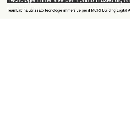
Tecnologie immersive per il primo museo digita
TeamLab ha utilizzato tecnologie immersive per il MORI Building Digital 