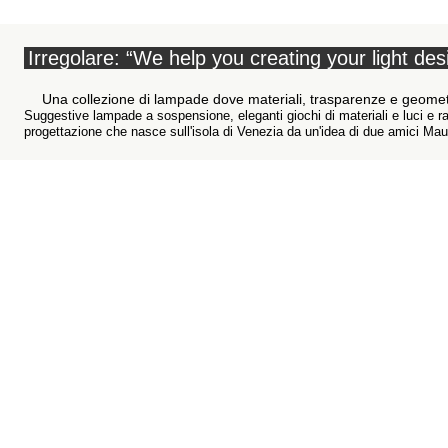
Irregolare: “We help you creating your light des
Una collezione di lampade dove materiali, trasparenze e geomet
Suggestive lampade a sospensione, eleganti giochi di materiali e luci e r
progettazione che nasce sull'isola di Venezia da un'idea di due amici Maur