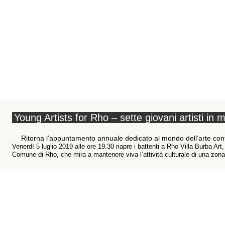
Young Artists for Rho – sette giovani artisti in 
Ritorna l’appuntamento annuale dedicato al mondo dell’arte c
Venerdì 5 luglio 2019 alle ore 19.30 riapre i battenti a Rho Villa Burba Art,
Comune di Rho, che mira a mantenere viva l’attività culturale di una zona i