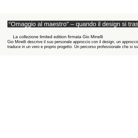
“Omaggio al maestro” – quando il design si tra
La collezione limited edition firmata Gio Minelli
Gio Minelli descrive il suo personale approccio con il design, un approcc
traduce in un vero e proprio progetto. Un percorso professionale che si svi