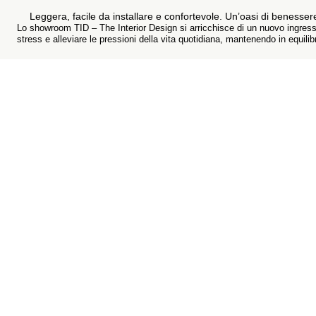
Leggera, facile da installare e confortevole. Un’oasi di benesser
Lo showroom TID – The Interior Design si arricchisce di un nuovo ingre
stress e alleviare le pressioni della vita quotidiana, mantenendo in equili