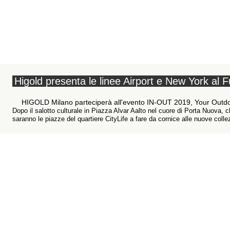
Higold presenta le linee Airport e New York al 
HIGOLD Milano parteciperà all'evento IN-OUT 2019, Your Outdoor E
Dopo il salotto culturale in Piazza Alvar Aalto nel cuore di Porta Nuova, 
saranno le piazze del quartiere CityLife a fare da cornice alle nuove collez