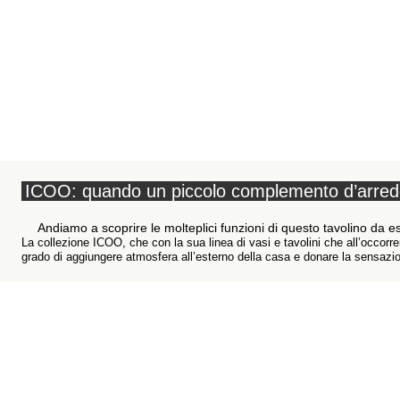
ICOO: quando un piccolo complemento d’arredo 
Andiamo a scoprire le molteplici funzioni di questo tavolino da e
La collezione ICOO, che con la sua linea di vasi e tavolini che all’occor
grado di aggiungere atmosfera all’esterno della casa e donare la sensazion