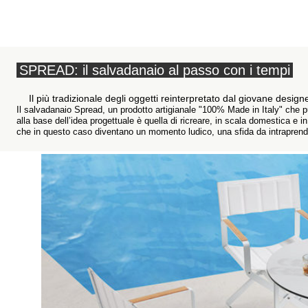
SPREAD: il salvadanaio al passo con i tempi
Il più tradizionale degli oggetti reinterpretato dal giovane desi
Il salvadanaio Spread, un prodotto artigianale "100% Made in Italy" che
alla base dell’idea progettuale è quella di ricreare, in scala domestica e i
che in questo caso diventano un momento ludico, una sfida da intraprendere