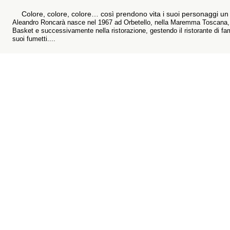
Colore, colore, colore… così prendono vita i suoi personaggi un p
Aleandro Roncarà nasce nel 1967 ad Orbetello, nella Maremma Toscana, in 
Basket e successivamente nella ristorazione, gestendo il ristorante di fam
suoi fumetti....