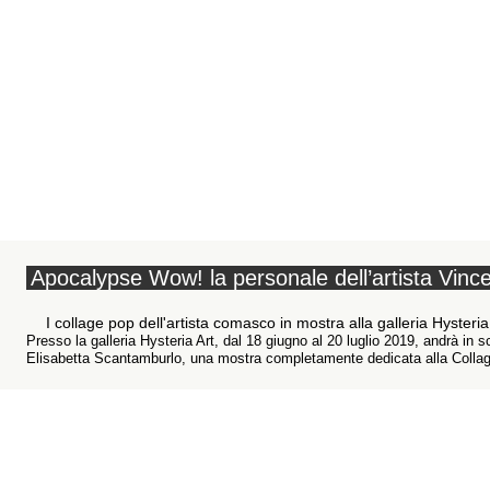
Apocalypse Wow! la personale dell’artista Vin
I collage pop dell'artista comasco in mostra alla galleria Hysteria
Presso la galleria Hysteria Art, dal 18 giugno al 20 luglio 2019, andrà 
Elisabetta Scantamburlo, una mostra completamente dedicata alla Collage