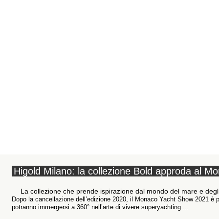
Higold Milano: la collezione Bold approda al 
La collezione che prende ispirazione dal mondo del mare e degli 
Dopo la cancellazione dell’edizione 2020, il Monaco Yacht Show 2021 è pron
potranno immergersi a 360° nell’arte di vivere superyachting....