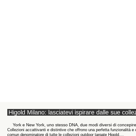
Higold Milano: lasciatevi ispirare dalle sue colle
York e New York, uno stesso DNA, due modi diversi di concepire
Collezioni accattivanti e distintive che offrono una perfetta funzionalità 
comun denominatore di tutte le collezioni outdoor targate Higold....