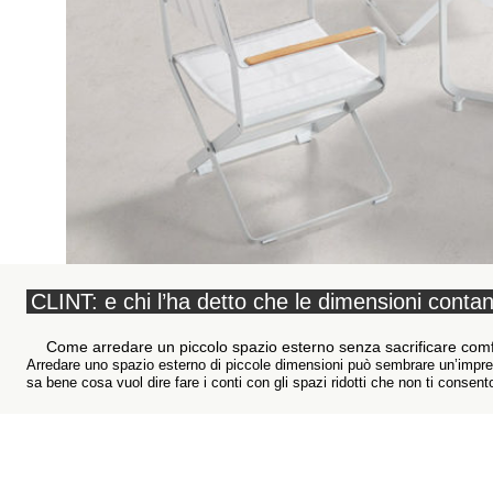
CLINT: e chi l’ha detto che le dimensioni conta
Come arredare un piccolo spazio esterno senza sacrificare comfo
Arredare uno spazio esterno di piccole dimensioni può sembrare un’impres
sa bene cosa vuol dire fare i conti con gli spazi ridotti che non ti consent