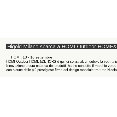
Higold Milano sbarca a HOMI Outdoor HOM
HOMI, 13 - 16 settembre
HOMI Outdoor HOME&DEHORS è quindi senza alcun dubbio la vetrina ideale
Innovazione e cura estetica dei prodotti, hanno condotto il marchio verso i
con alcune delle più prestigiose firme del design mondiale tra tutte Nicola