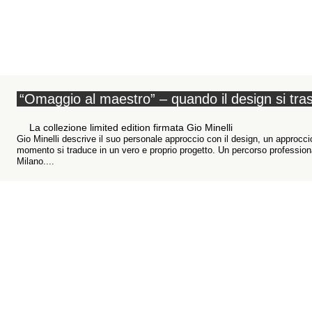
“Omaggio al maestro” – quando il design si tra
La collezione limited edition firmata Gio Minelli
Gio Minelli descrive il suo personale approccio con il design, un approcci
momento si traduce in un vero e proprio progetto. Un percorso professional
Milano....