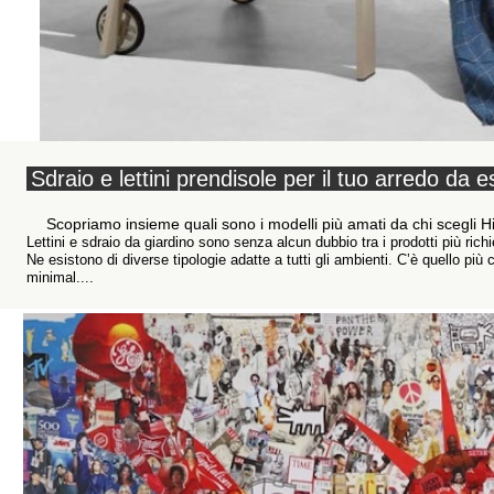
Sdraio e lettini prendisole per il tuo arredo da 
Scopriamo insieme quali sono i modelli più amati da chi scegli H
Lettini e sdraio da giardino sono senza alcun dubbio tra i prodotti più richi
Ne esistono di diverse tipologie adatte a tutti gli ambienti. C’è quello più
minimal....