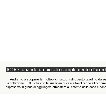
ICOO: quando un piccolo complemento d’arredo 
Andiamo a scoprire le molteplici funzioni di questo tavolino da e
La collezione ICOO, che con la sua linea di vasi e tavolini che all’occor
espressivo in grado di aggiungere atmosfera all’esterno della casa e donar