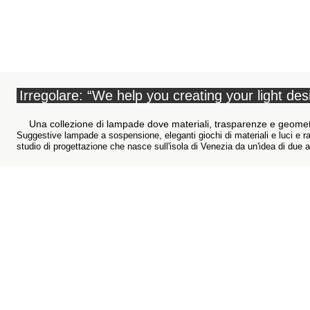
Irregolare: “We help you creating your light des
Una collezione di lampade dove materiali, trasparenze e geomet
Suggestive lampade a sospensione, eleganti giochi di materiali e luci e r
studio di progettazione che nasce sull'isola di Venezia da un'idea di due 