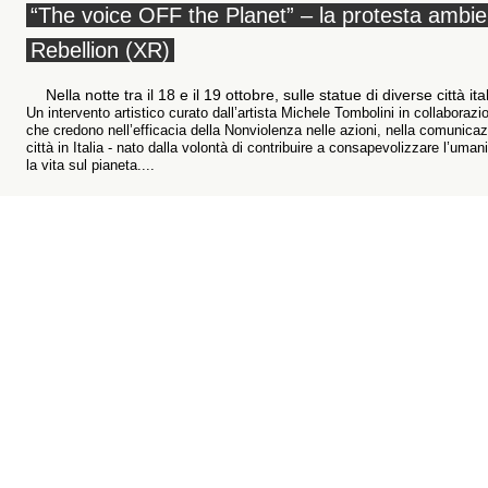
“The voice OFF the Planet” – la protesta ambient
Rebellion (XR)
Nella notte tra il 18 e il 19 ottobre, sulle statue di diverse citt
Un intervento artistico curato dall’artista Michele Tombolini in collaboraz
che credono nell’efficacia della Nonviolenza nelle azioni, nella comunicazion
città in Italia - nato dalla volontà di contribuire a consapevolizzare l’um
la vita sul pianeta....