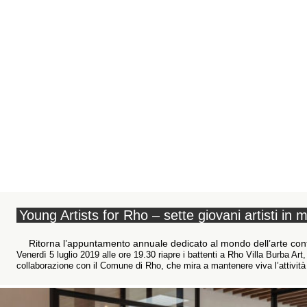
Young Artists for Rho – sette giovani artisti in 
Ritorna l’appuntamento annuale dedicato al mondo dell’arte c
Venerdì 5 luglio 2019 alle ore 19.30 riapre i battenti a Rho Villa Burba Art,
collaborazione con il Comune di Rho, che mira a mantenere viva l’attività c