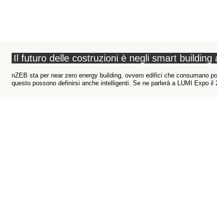
Il futuro delle costruzioni è negli smart buildin
nZEB sta per near zero energy building, ovvero edifici che consumano poc
questo possono definirsi anche intelligenti. Se ne parlerà a LUMI Expo il