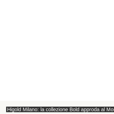
Higold Milano: la collezione Bold approda al 