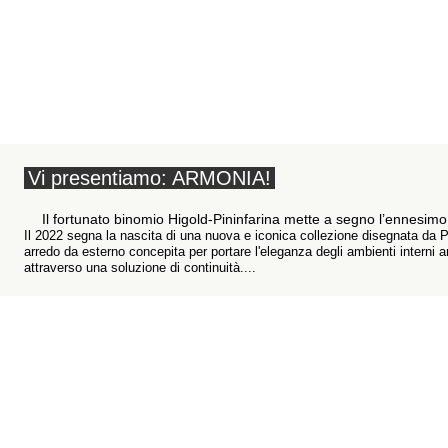
Vi presentiamo: ARMONIA!
Il fortunato binomio Higold-Pininfarina mette a segno l’ennesi
Il 2022 segna la nascita di una nuova e iconica collezione disegnata da 
arredo da esterno concepita per portare l'eleganza degli ambienti interni a
attraverso una soluzione di continuità....