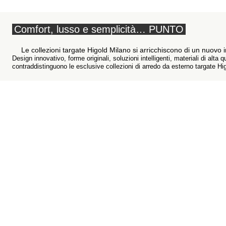
Comfort, lusso e semplicità… PUNTO
Le collezioni targate Higold Milano si arricchiscono di un nuovo 
Design innovativo, forme originali, soluzioni intelligenti, materiali di alta
contraddistinguono le esclusive collezioni di arredo da esterno targate Hig