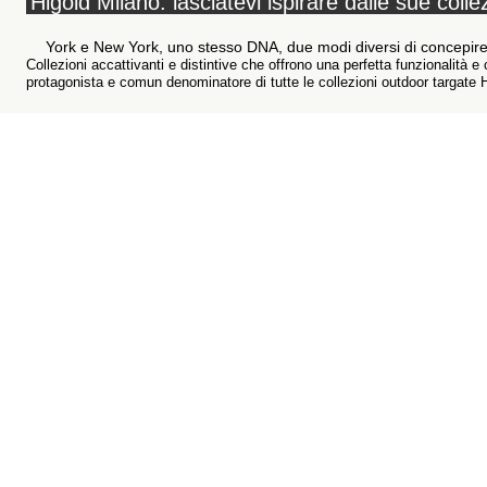
Higold Milano: lasciatevi ispirare dalle sue colle
York e New York, uno stesso DNA, due modi diversi di concepire
Collezioni accattivanti e distintive che offrono una perfetta funzionalità 
protagonista e comun denominatore di tutte le collezioni outdoor targate H