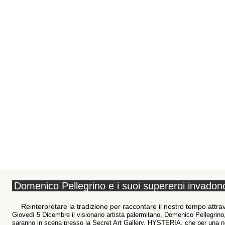
Domenico Pellegrino e i suoi supereroi invado
Reinterpretare la tradizione per raccontare il nostro tempo attrave
Giovedì 5 Dicembre il visionario artista palermitano, Domenico Pellegrin
saranno in scena presso la Secret Art Gallery, HYSTERIA, che per una not