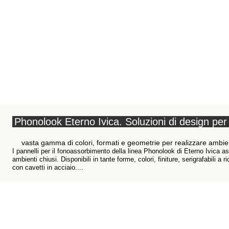
Phonolook Eterno Ivica. Soluzioni di design per
vasta gamma di colori, formati e geometrie per realizzare ambient
I pannelli per il fonoassorbimento della linea Phonolook di Eterno Ivica as
ambienti chiusi. Disponibili in tante forme, colori, finiture, serigrafabili 
con cavetti in acciaio....