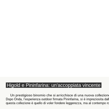
Higold e Pininfarina: un’accoppiata vincente
Un prestigioso binomio che si arricchisce di una nuova collezion
Dopo Onda, l’esperienza outdoor firmata Pininfarina, si è impreziosita da
questa collezione è quello di voler fondere leggerezza, ma al contempo ro