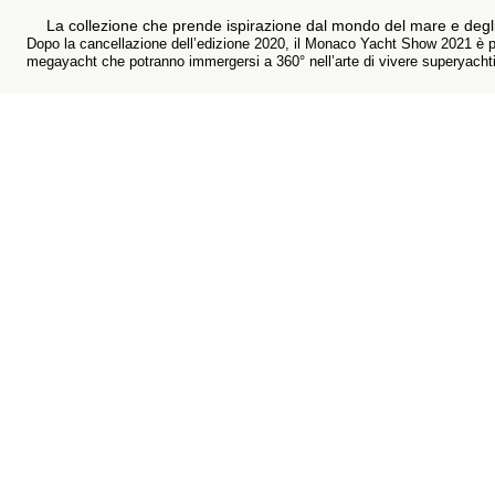
La collezione che prende ispirazione dal mondo del mare e degli 
Dopo la cancellazione dell’edizione 2020, il Monaco Yacht Show 2021 è pront
megayacht che potranno immergersi a 360° nell’arte di vivere superyachti