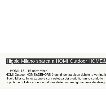
Higold Milano sbarca a HOMI Outdoor HOM
HOMI, 13 - 16 settembre
HOMI Outdoor HOME&DEHORS è quindi senza alcun dubbio la vetrina ideale
Higold Milano. Innovazione e cura estetica dei prodotti, hanno condotto il 
di proficue collaborazioni con alcune delle più prestigiose firme del desig