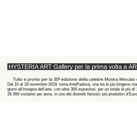
HYSTERIA ART Gallery per la prima volta a
Tutto è pronto per la 30ª edizione della celebre Mostra Merca
Dal 15 al 18 novembre 2019, torna ArtePadova, una tra le più longeve manif
giorni all’insegna dell’arte, con oltre 300 espositori, per un totale di più
26.000 visitatori per anno, in uno dei distretti fieristici più produttivi d’E