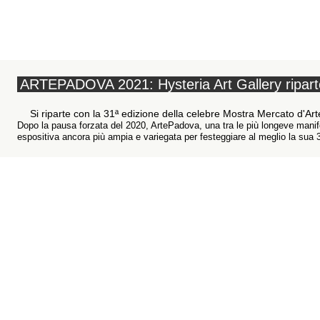
ARTEPADOVA 2021: Hysteria Art Gallery riparte
Si riparte con la 31ª edizione della celebre Mostra Mercato d
Dopo la pausa forzata del 2020, ArtePadova, una tra le più longeve manifest
espositiva ancora più ampia e variegata per festeggiare al meglio la sua 