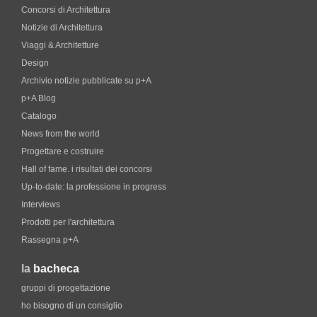
Concorsi di Architettura
Notizie di Architettura
Viaggi & Architetture
Design
Archivio notizie pubblicate su p+A
p+A Blog
Catalogo
News from the world
Progettare e costruire
Hall of fame. i risultati dei concorsi
Up-to-date: la professione in progress
Interviews
Prodotti per l'architettura
Rassegna p+A
la
bacheca
gruppi di progettazione
ho bisogno di un consiglio