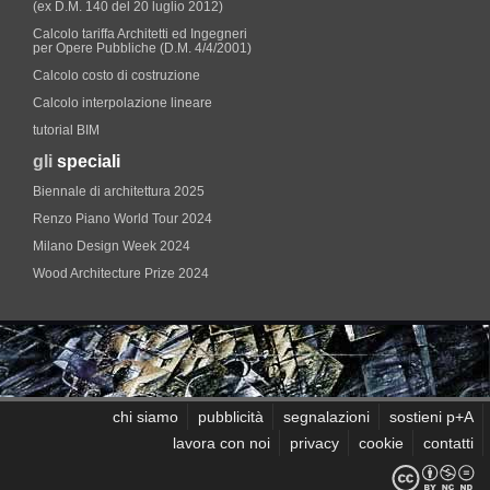
(ex D.M. 140 del 20 luglio 2012)
Calcolo tariffa Architetti ed Ingegneri
per Opere Pubbliche (D.M. 4/4/2001)
Calcolo costo di costruzione
Calcolo interpolazione lineare
tutorial BIM
gli
speciali
Biennale di architettura 2025
Renzo Piano World Tour 2024
Milano Design Week 2024
Wood Architecture Prize 2024
chi siamo
pubblicità
segnalazioni
sostieni p+A
lavora con noi
privacy
cookie
contatti