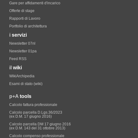
Gare per affidamenti d'incarico
Offerte di stage
Rapporti di Lavoro
Portfolio di architettura
i
servizi
Newsletter 07nl
Newsletter 01pa
Feed RSS
il
wiki
WikiArchipedia
Esami di stato (wiki)
p+A
tools
Calcolo fattura professionale
Calcolo parcella D.Lgs.36/2023
(ex D.M. 17 giugno 2016)
Calcolo parcella DM 17 giugno 2016
(ex D.M. 143 del 31 ottobre 2013)
Calcolo compenso professionale