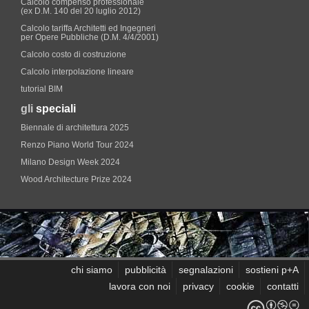
Calcolo compenso professionale
(ex D.M. 140 del 20 luglio 2012)
Calcolo tariffa Architetti ed Ingegneri
per Opere Pubbliche (D.M. 4/4/2001)
Calcolo costo di costruzione
Calcolo interpolazione lineare
tutorial BIM
gli
speciali
Biennale di architettura 2025
Renzo Piano World Tour 2024
Milano Design Week 2024
Wood Architecture Prize 2024
chi siamo
pubblicità
segnalazioni
sostieni p+A
lavora con noi
privacy
cookie
contatti