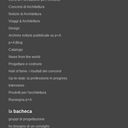
Concorsi di Architettura
Notizie di Architettura
Viaggi & Architetture
Design
Archivio notizie pubblicate su p+A
p+A Blog
Catalogo
News from the world
Progettare e costruire
Hall of fame. i risultati dei concorsi
Up-to-date: la professione in progress
Interviews
Prodotti per l'architettura
Rassegna p+A
la
bacheca
gruppi di progettazione
ho bisogno di un consiglio