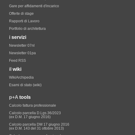
Gare per affidamenti d'incarico
Offerte di stage
Rapporti di Lavoro
Portfolio di architettura
i
servizi
Newsletter 07nl
Newsletter 01pa
Feed RSS
il
wiki
WikiArchipedia
Esami di stato (wiki)
p+A
tools
Calcolo fattura professionale
Calcolo parcella D.Lgs.36/2023
(ex D.M. 17 giugno 2016)
Calcolo parcella DM 17 giugno 2016
(ex D.M. 143 del 31 ottobre 2013)