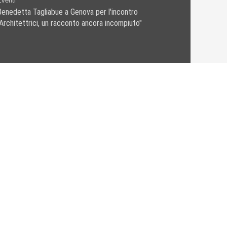
Eventi
Benedetta Tagliabue a Genova per l'incontro
"Architettrici, un racconto ancora incompiuto"