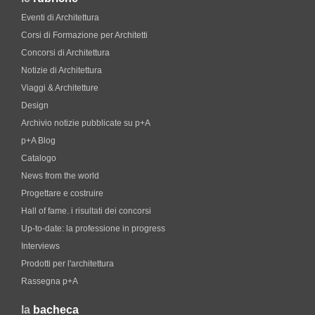
Eventi di Architettura
Corsi di Formazione per Architetti
Concorsi di Architettura
Notizie di Architettura
Viaggi & Architetture
Design
Archivio notizie pubblicate su p+A
p+A Blog
Catalogo
News from the world
Progettare e costruire
Hall of fame. i risultati dei concorsi
Up-to-date: la professione in progress
Interviews
Prodotti per l'architettura
Rassegna p+A
la
bacheca