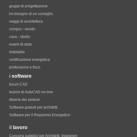
gruppi di progettazione
ho bisogno di un consiglio
viaggi di architettura
compro - vendo
casa - studio
esami di stato
blablabla
certificazione energetica
professione e fisco
i
software
forum CAD
lezioni di AutoCAD on-line
librerie dei simboli
Software gratuiti per architetti
Software per il Risparmio Energetico
il
lavoro
Concorsi pubblici per Architetti, Ingegneri