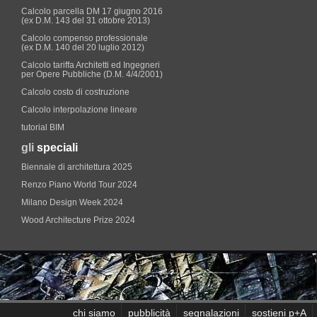
Calcolo parcella DM 17 giugno 2016
(ex D.M. 143 del 31 ottobre 2013)
Calcolo compenso professionale
(ex D.M. 140 del 20 luglio 2012)
Calcolo tariffa Architetti ed Ingegneri
per Opere Pubbliche (D.M. 4/4/2001)
Calcolo costo di costruzione
Calcolo interpolazione lineare
tutorial BIM
gli
speciali
Biennale di architettura 2025
Renzo Piano World Tour 2024
Milano Design Week 2024
Wood Architecture Prize 2024
chi siamo
pubblicità
segnalazioni
sostieni p+A