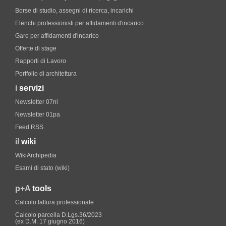
Borse di studio, assegni di ricerca, incarichi
Elenchi professionisti per affidamenti d'incarico
Gare per affidamenti d'incarico
Offerte di stage
Rapporti di Lavoro
Portfolio di architettura
i
servizi
Newsletter 07nl
Newsletter 01pa
Feed RSS
il
wiki
WikiArchipedia
Esami di stato (wiki)
p+A
tools
Calcolo fattura professionale
Calcolo parcella D.Lgs.36/2023
(ex D.M. 17 giugno 2016)