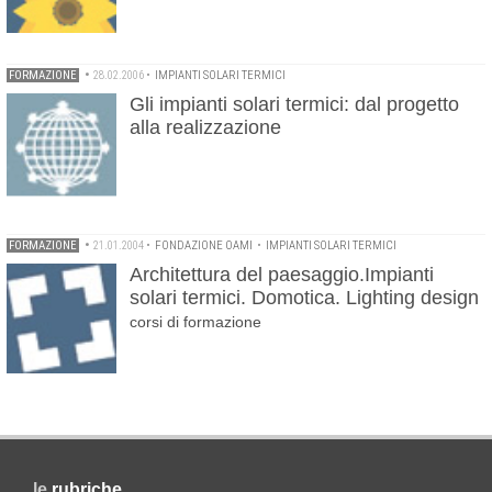
FORMAZIONE
•
28.02.2006
•
IMPIANTI SOLARI TERMICI
Gli impianti solari termici: dal progetto
alla realizzazione
FORMAZIONE
•
21.01.2004
•
FONDAZIONE OAMI
•
IMPIANTI SOLARI TERMICI
Architettura del paesaggio.Impianti
solari termici. Domotica. Lighting design
corsi di formazione
le
rubriche