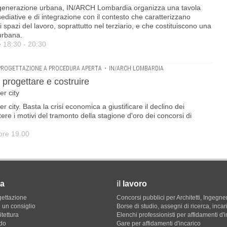
a rigenerazione urbana, IN/ARCH Lombardia organizza una tavola
ediative e di integrazione con il contesto che caratterizzano
li spazi del lavoro, soprattutto nel terziario, e che costituiscono una
urbana.
 18:30 - 20:30
 PROGETTAZIONE A PROCEDURA APERTA
•
IN/ARCH LOMBARDIA
progettare e costruire
er city
 city. Basta la crisi economica a giustificare il declino dei
tere i motivi del tramonto della stagione d'oro dei concorsi di
ore 19.00
a
il
lavoro
gettazione
Concorsi pubblici per Architetti, Ingegner
 un consiglio
Borse di studio, assegni di ricerca, incar
itettura
Elenchi professionisti per affidamenti d'
do
Gare per affidamenti d'incarico