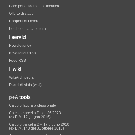
Gare per affidamenti d'incarico
Offerte di stage
Rapporti di Lavoro
Portfolio di architettura
i
servizi
Newsletter 07nl
Newsletter 01pa
Feed RSS
il
wiki
WikiArchipedia
Esami di stato (wiki)
p+A
tools
Calcolo fattura professionale
Calcolo parcella D.Lgs.36/2023
(ex D.M. 17 giugno 2016)
Calcolo parcella DM 17 giugno 2016
(ex D.M. 143 del 31 ottobre 2013)