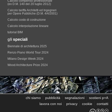
Calcolo compenso professionale
(ex D.M. 140 del 20 luglio 2012)
Calcolo tariffa Architetti ed Ingegneri
per Opere Pubbliche (D.M. 4/4/2001)
Calcolo costo di costruzione
Calcolo interpolazione lineare
tutorial BIM
gli
speciali
Biennale di architettura 2025
Renzo Piano World Tour 2024
Milano Design Week 2024
Wood Architecture Prize 2024
chi siamo
pubblicità
segnalazioni
sostieni p+A
lavora con noi
privacy
cookie
contatti