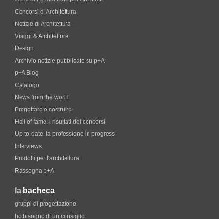
Concorsi di Architettura
Notizie di Architettura
Viaggi & Architetture
Design
Archivio notizie pubblicate su p+A
p+A Blog
Catalogo
News from the world
Progettare e costruire
Hall of fame. i risultati dei concorsi
Up-to-date: la professione in progress
Interviews
Prodotti per l'architettura
Rassegna p+A
la
bacheca
gruppi di progettazione
ho bisogno di un consiglio