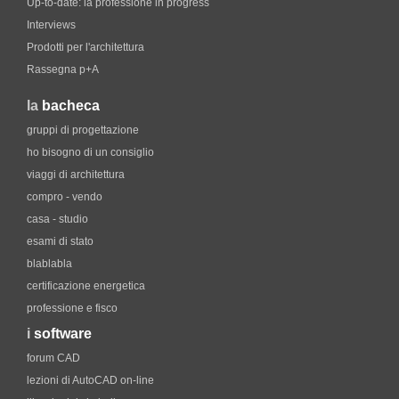
Up-to-date: la professione in progress
Interviews
Prodotti per l'architettura
Rassegna p+A
la
bacheca
gruppi di progettazione
ho bisogno di un consiglio
viaggi di architettura
compro - vendo
casa - studio
esami di stato
blablabla
certificazione energetica
professione e fisco
i
software
forum CAD
lezioni di AutoCAD on-line