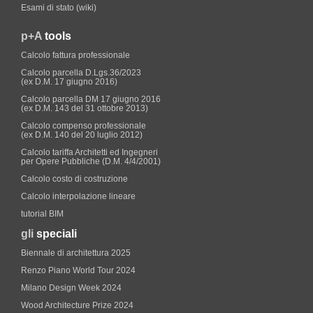
Esami di stato (wiki)
p+A
tools
Calcolo fattura professionale
Calcolo parcella D.Lgs.36/2023
(ex D.M. 17 giugno 2016)
Calcolo parcella DM 17 giugno 2016
(ex D.M. 143 del 31 ottobre 2013)
Calcolo compenso professionale
(ex D.M. 140 del 20 luglio 2012)
Calcolo tariffa Architetti ed Ingegneri
per Opere Pubbliche (D.M. 4/4/2001)
Calcolo costo di costruzione
Calcolo interpolazione lineare
tutorial BIM
gli
speciali
Biennale di architettura 2025
Renzo Piano World Tour 2024
Milano Design Week 2024
Wood Architecture Prize 2024