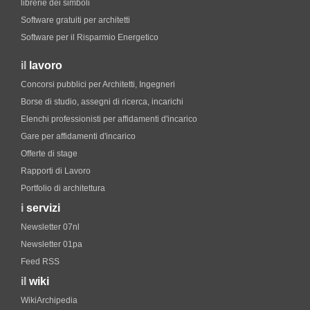
librerie dei simboli
Software gratuiti per architetti
Software per il Risparmio Energetico
il
lavoro
Concorsi pubblici per Architetti, Ingegneri
Borse di studio, assegni di ricerca, incarichi
Elenchi professionisti per affidamenti d'incarico
Gare per affidamenti d'incarico
Offerte di stage
Rapporti di Lavoro
Portfolio di architettura
i
servizi
Newsletter 07nl
Newsletter 01pa
Feed RSS
il
wiki
WikiArchipedia