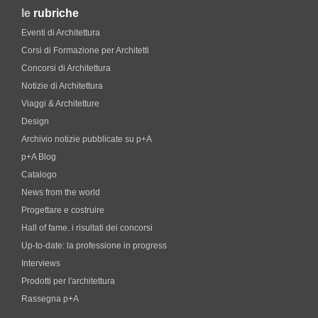
le
rubriche
Eventi di Architettura
Corsi di Formazione per Architetti
Concorsi di Architettura
Notizie di Architettura
Viaggi & Architetture
Design
Archivio notizie pubblicate su p+A
p+A Blog
Catalogo
News from the world
Progettare e costruire
Hall of fame. i risultati dei concorsi
Up-to-date: la professione in progress
Interviews
Prodotti per l'architettura
Rassegna p+A