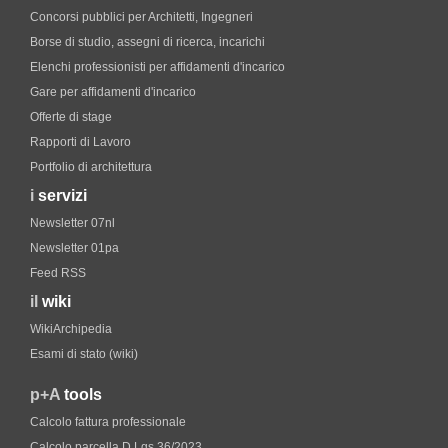
Concorsi pubblici per Architetti, Ingegneri
Borse di studio, assegni di ricerca, incarichi
Elenchi professionisti per affidamenti d'incarico
Gare per affidamenti d'incarico
Offerte di stage
Rapporti di Lavoro
Portfolio di architettura
i
servizi
Newsletter 07nl
Newsletter 01pa
Feed RSS
il
wiki
WikiArchipedia
Esami di stato (wiki)
p+A
tools
Calcolo fattura professionale
Calcolo parcella D.Lgs.36/2023