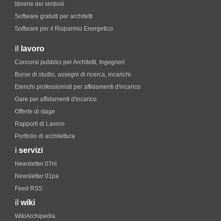
librerie dei simboli
Software gratuiti per architetti
Software per il Risparmio Energetico
il
lavoro
Concorsi pubblici per Architetti, Ingegneri
Borse di studio, assegni di ricerca, incarichi
Elenchi professionisti per affidamenti d'incarico
Gare per affidamenti d'incarico
Offerte di stage
Rapporti di Lavoro
Portfolio di architettura
i
servizi
Newsletter 07nl
Newsletter 01pa
Feed RSS
il
wiki
WikiArchipedia