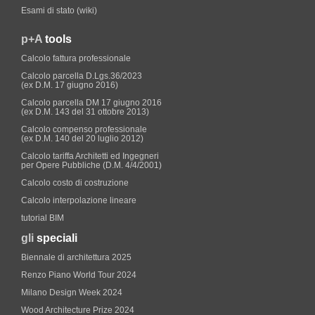
Esami di stato (wiki)
p+A
tools
Calcolo fattura professionale
Calcolo parcella D.Lgs.36/2023
(ex D.M. 17 giugno 2016)
Calcolo parcella DM 17 giugno 2016
(ex D.M. 143 del 31 ottobre 2013)
Calcolo compenso professionale
(ex D.M. 140 del 20 luglio 2012)
Calcolo tariffa Architetti ed Ingegneri
per Opere Pubbliche (D.M. 4/4/2001)
Calcolo costo di costruzione
Calcolo interpolazione lineare
tutorial BIM
gli
speciali
Biennale di architettura 2025
Renzo Piano World Tour 2024
Milano Design Week 2024
Wood Architecture Prize 2024