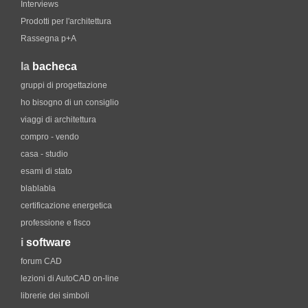
Interviews
Prodotti per l'architettura
Rassegna p+A
la
bacheca
gruppi di progettazione
ho bisogno di un consiglio
viaggi di architettura
compro - vendo
casa - studio
esami di stato
blablabla
certificazione energetica
professione e fisco
i
software
forum CAD
lezioni di AutoCAD on-line
librerie dei simboli