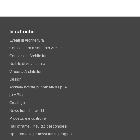
le
rubriche
Eventi di Architettura
Corsi di Formazione per Architetti
Concorsi di Architettura
Notizie di Architettura
Viaggi & Architetture
Design
Archivio notizie pubblicate su p+A
p+A Blog
Catalogo
News from the world
Progettare e costruire
Hall of fame. i risultati dei concorsi
Up-to-date: la professione in progress