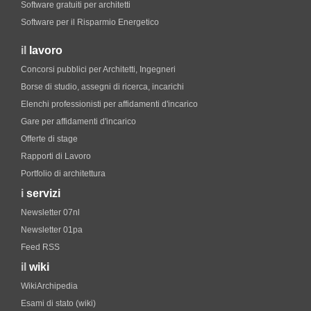
Software gratuiti per architetti
Software per il Risparmio Energetico
il
lavoro
Concorsi pubblici per Architetti, Ingegneri
Borse di studio, assegni di ricerca, incarichi
Elenchi professionisti per affidamenti d'incarico
Gare per affidamenti d'incarico
Offerte di stage
Rapporti di Lavoro
Portfolio di architettura
i
servizi
Newsletter 07nl
Newsletter 01pa
Feed RSS
il
wiki
WikiArchipedia
Esami di stato (wiki)