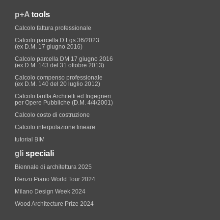
p+A
tools
Calcolo fattura professionale
Calcolo parcella D.Lgs.36/2023
(ex D.M. 17 giugno 2016)
Calcolo parcella DM 17 giugno 2016
(ex D.M. 143 del 31 ottobre 2013)
Calcolo compenso professionale
(ex D.M. 140 del 20 luglio 2012)
Calcolo tariffa Architetti ed Ingegneri
per Opere Pubbliche (D.M. 4/4/2001)
Calcolo costo di costruzione
Calcolo interpolazione lineare
tutorial BIM
gli
speciali
Biennale di architettura 2025
Renzo Piano World Tour 2024
Milano Design Week 2024
Wood Architecture Prize 2024