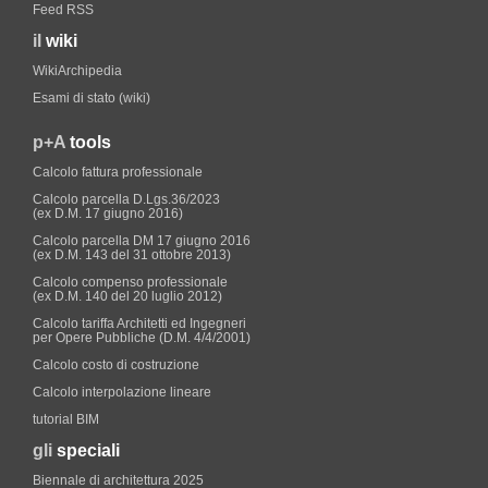
Feed RSS
il
wiki
WikiArchipedia
Esami di stato (wiki)
p+A
tools
Calcolo fattura professionale
Calcolo parcella D.Lgs.36/2023
(ex D.M. 17 giugno 2016)
Calcolo parcella DM 17 giugno 2016
(ex D.M. 143 del 31 ottobre 2013)
Calcolo compenso professionale
(ex D.M. 140 del 20 luglio 2012)
Calcolo tariffa Architetti ed Ingegneri
per Opere Pubbliche (D.M. 4/4/2001)
Calcolo costo di costruzione
Calcolo interpolazione lineare
tutorial BIM
gli
speciali
Biennale di architettura 2025