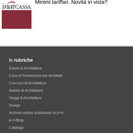
Minimi tariffari. Novità in vista?
le
rubriche
Eventi di Architettura
Corsi di Formazione per Architetti
Concorsi di Architettura
Notizie di Architettura
Viaggi & Architetture
Design
Archivio notizie pubblicate su p+A
p+A Blog
Catalogo