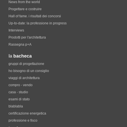
News from the world
Progettare e costruire
Hall of fame. i risultati dei concorsi
Up-to-date: la professione in progress
Interviews
Prodotti per l'architettura
Rassegna p+A
la
bacheca
gruppi di progettazione
ho bisogno di un consiglio
viaggi di architettura
compro - vendo
casa - studio
esami di stato
blablabla
certificazione energetica
professione e fisco