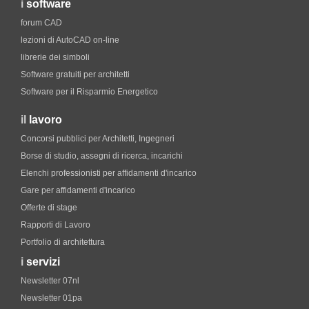
i
software
forum CAD
lezioni di AutoCAD on-line
librerie dei simboli
Software gratuiti per architetti
Software per il Risparmio Energetico
il
lavoro
Concorsi pubblici per Architetti, Ingegneri
Borse di studio, assegni di ricerca, incarichi
Elenchi professionisti per affidamenti d'incarico
Gare per affidamenti d'incarico
Offerte di stage
Rapporti di Lavoro
Portfolio di architettura
i
servizi
Newsletter 07nl
Newsletter 01pa