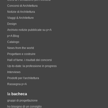
Concorsi di Architettura
Notizie di Architettura
Viaggi & Architetture
Design
Archivio notizie pubblicate su p+A
p+A Blog
Catalogo
News from the world
Progettare e costruire
Hall of fame. i risultati dei concorsi
Up-to-date: la professione in progress
Interviews
Prodotti per l'architettura
Rassegna p+A
la
bacheca
gruppi di progettazione
ho bisogno di un consiglio