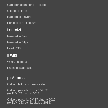
Gare per affidamenti d'incarico
Offerte di stage
Rapporti di Lavoro
Portfolio di architettura
i
servizi
Newsletter 07nl
Newsletter 01pa
Feed RSS
il
wiki
WikiArchipedia
Esami di stato (wiki)
p+A
tools
Calcolo fattura professionale
Calcolo parcella D.Lgs.36/2023
(ex D.M. 17 giugno 2016)
Calcolo parcella DM 17 giugno 2016
(ex D.M. 143 del 31 ottobre 2013)