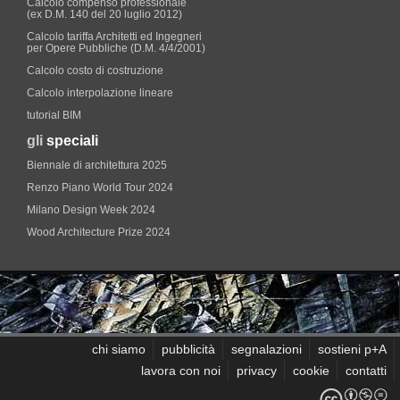
Calcolo compenso professionale
(ex D.M. 140 del 20 luglio 2012)
Calcolo tariffa Architetti ed Ingegneri
per Opere Pubbliche (D.M. 4/4/2001)
Calcolo costo di costruzione
Calcolo interpolazione lineare
tutorial BIM
gli
speciali
Biennale di architettura 2025
Renzo Piano World Tour 2024
Milano Design Week 2024
Wood Architecture Prize 2024
chi siamo
pubblicità
segnalazioni
sostieni p+A
lavora con noi
privacy
cookie
contatti