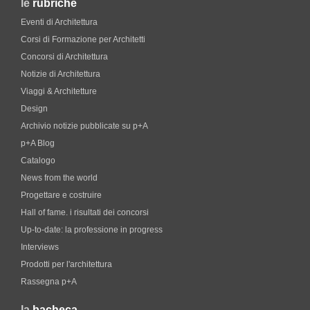
le
rubriche
Eventi di Architettura
Corsi di Formazione per Architetti
Concorsi di Architettura
Notizie di Architettura
Viaggi & Architetture
Design
Archivio notizie pubblicate su p+A
p+A Blog
Catalogo
News from the world
Progettare e costruire
Hall of fame. i risultati dei concorsi
Up-to-date: la professione in progress
Interviews
Prodotti per l'architettura
Rassegna p+A
la
bacheca