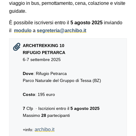
viaggio in bus, pernottamento, cena, colazione e visite
guidate.
È possibile iscriversi entro il
5 agosto 2025
inviando
il
modulo
a
segreteria@archibo.it
ARCHITREKKING 10
RIFUGIO PETRARCA
6-7 settembre 2025
Dove
: Rifugio Petrarca
Parco Naturale del Gruppo di Tessa (BZ)
Costo
: 195 euro
7
Cfp · Iscrizioni entro il
5 agosto 2025
Massimo
28
partecipanti
archibo.it
+info: