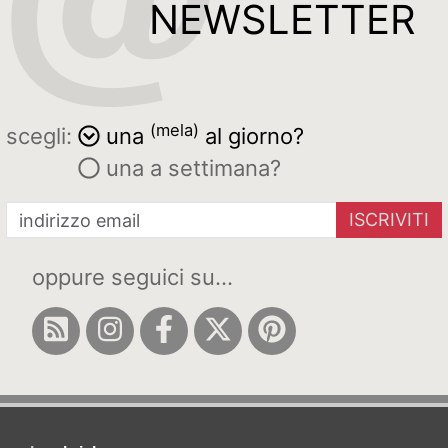
NEWSLETTER
(mela)
scegli:
una
al giorno?
una a settimana?
ISCRIVITI
oppure seguici su...