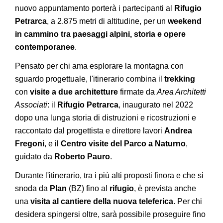
nuovo appuntamento porterà i partecipanti al
Rifugio
Petrarca
, a 2.875 metri di altitudine, per un
weekend
in cammino tra paesaggi alpini, storia e opere
contemporanee
.
Pensato per chi ama esplorare la montagna con
sguardo progettuale, l'itinerario combina il
trekking
con
visite a due architetture
firmate da
Area Architetti
Associati
: il
Rifugio Petrarca
, inaugurato nel 2022
dopo una lunga storia di distruzioni e ricostruzioni e
raccontato dal progettista e direttore lavori
Andrea
Fregoni
, e il
Centro visite del Parco a Naturno
,
guidato da
Roberto Pauro
.
Durante l'itinerario, tra i più alti proposti finora e che si
snoda da
Plan
(BZ) fino al
rifugio
, è prevista anche
una
visita al cantiere della nuova teleferica
. Per chi
desidera spingersi oltre, sarà possibile proseguire fino