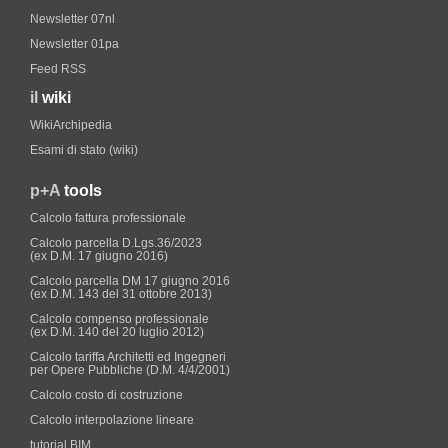
Newsletter 07nl
Newsletter 01pa
Feed RSS
il
wiki
WikiArchipedia
Esami di stato (wiki)
p+A
tools
Calcolo fattura professionale
Calcolo parcella D.Lgs.36/2023
(ex D.M. 17 giugno 2016)
Calcolo parcella DM 17 giugno 2016
(ex D.M. 143 del 31 ottobre 2013)
Calcolo compenso professionale
(ex D.M. 140 del 20 luglio 2012)
Calcolo tariffa Architetti ed Ingegneri
per Opere Pubbliche (D.M. 4/4/2001)
Calcolo costo di costruzione
Calcolo interpolazione lineare
tutorial BIM