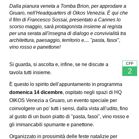
Dalla pianura veneta a Tomba Brion, per approdare a
Gruaro, nell'Headquarters di Oikos Venezia. È qui che
il film di Francesco Sossai, presentato a Cannes lo
scorso maggio, sarà protagonista insieme al regista
per una serata all'insegna di dialogo e convivialità tra
architettura, paesaggio, territorio e.... "pasta, fasoi",
vino rosso e panettone!
CFP
Si guarda, si ascolta e, infine, se ne discute a
2
tavola tutti insieme.
È questo lo spirito dell'appuntamento in programma
domenica 14 dicembre
, ospitato negli spazi di HQ
OIKOS Venezia a Gruaro, un evento speciale per
coinvolgere un po' tutti i sensi, dalla vista all'udito, fino
al gusto di un buon piatto di "pasta, fasoi", vino rosso e
gli immancabili spumante e panettone.
Organizzato in prossimità delle feste natalizie per