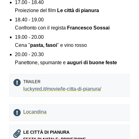
17.00 - 18.40
Proiezione del film
Le città di pianura
18.40 - 19.00
Confronto con il regista
Francesco Sossai
19.00 - 20.00
Cena "
pasta, fasoi
" e vino rosso
20.00 - 20.30
Panettone, spumante e
auguri di buone feste
TRAILER
luckyred.it/movie/le-citta-di-pianura/
Locandina
LE CITTÀ DI PIANURA