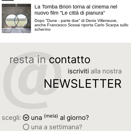
La Tomba Brion torna al cinema nel
nuovo film "Le città di pianura"
Dopo "Dune - parte due" di Denis Villeneuve,
anche Francesco Sossai riporta Carlo Scarpa sullo
schermo
resta in
contatto
iscriviti
alla nostra
NEWSLETTER
(mela)
scegli:
una
al giorno?
una a settimana?