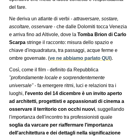
del fare.
Ne deriva un atlante di verbi -
attraversare, sostare,
ascoltare, osservare
- che dalle Dolomiti tocca Venezia
e arriva fino ad Altivole, dove la
Tomba Brion di Carlo
Scarpa
stringe il racconto: misura dello spazio e
chiave d'inquadratura, tra passaggi, acque ferme e
ombre governate. (
ve ne abbiamo parlato QUI
).
Così, come il film - definito da Repubblica
"profondamente locale e sorprendentemente
universale"
- fa emergere ritmi, luci e relazioni tra i
luoghi,
l'evento del 14 dicembre è un invito aperto
ad architetti, progettisti e appassionati di cinema a
osservare il territorio con occhi nuovi
, suggellando
l'importanza dell'incontro tra professionisti quale
soglia da varcare per riaffermare l'importanza
dell'architettura e dei dettagli nella significazione