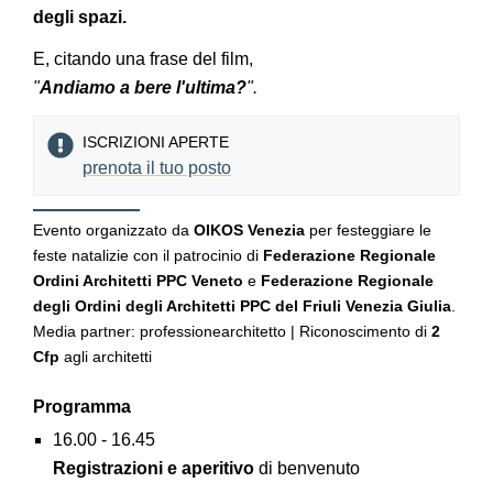
degli spazi.
E, citando una frase del film,
"
Andiamo a bere l'ultima?
".
ISCRIZIONI APERTE
prenota il tuo posto
Evento organizzato da
OIKOS Venezia
per festeggiare le
feste natalizie con il patrocinio di
Federazione Regionale
Ordini Architetti PPC Veneto
e
Federazione Regionale
degli Ordini degli Architetti PPC del Friuli Venezia Giulia
.
Media partner: professionearchitetto | Riconoscimento di
2
Cfp
agli architetti
Programma
16.00 - 16.45
Registrazioni e aperitivo
di benvenuto