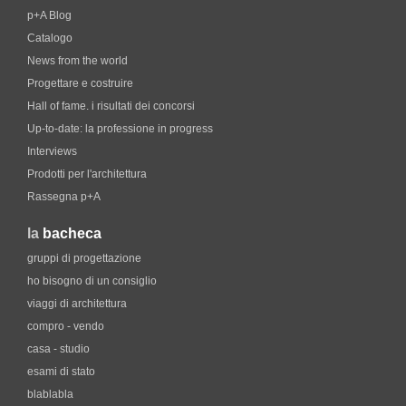
p+A Blog
Catalogo
News from the world
Progettare e costruire
Hall of fame. i risultati dei concorsi
Up-to-date: la professione in progress
Interviews
Prodotti per l'architettura
Rassegna p+A
la
bacheca
gruppi di progettazione
ho bisogno di un consiglio
viaggi di architettura
compro - vendo
casa - studio
esami di stato
blablabla