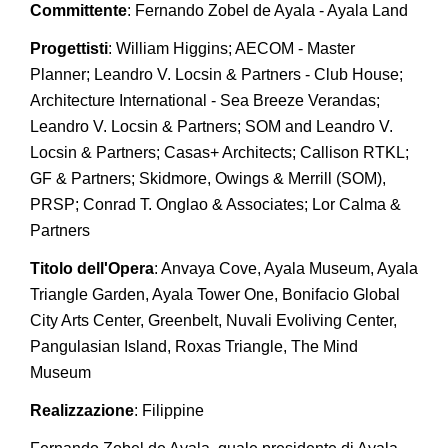
Committente
: Fernando Zobel de Ayala - Ayala Land
Progettisti
: William Higgins; AECOM - Master
Planner; Leandro V. Locsin & Partners - Club House;
Architecture International - Sea Breeze Verandas;
Leandro V. Locsin & Partners; SOM and Leandro V.
Locsin & Partners; Casas+ Architects; Callison RTKL;
GF & Partners; Skidmore, Owings & Merrill (SOM),
PRSP; Conrad T. Onglao & Associates; Lor Calma &
Partners
Titolo dell'Opera
: Anvaya Cove, Ayala Museum, Ayala
Triangle Garden, Ayala Tower One, Bonifacio Global
City Arts Center, Greenbelt, Nuvali Evoliving Center,
Pangulasian Island, Roxas Triangle, The Mind
Museum
Realizzazione
: Filippine