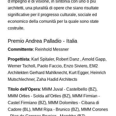
d'impegno e di visione, in sintonia con uno o più
architetti, una pluralità di opere che siano risultate
significative per il progresso culturale, sociale ed
economico della comunità per la quale sono state
costruite.
Premio Andrea Palladio - Italia
Committente
: Reinhold Messner
Progettista
: Karl Spitaler, Robert Danz , Arnold Gapp,
Werner Tscholl, Paolo Faccio, Enzo Siviero, EM2
Architekten Gerhard Mahlknecht, Kurt Egger, Heinrich
Mutschlechner, Zaha Hadid Architects
Titolo dell'Opera
: MMM Juval - Castelbello (BZ),
MMM Ortles - Solda all'Ortles (BZ), MMM Firmian -
Castel Firmiano (BZ), MMM Dolomites - Cibana di
Cadore (BL), MMM Ripa - Brunico (BZ), MMM Corones