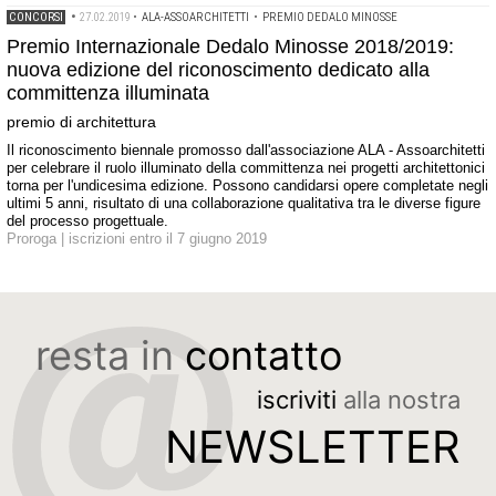
CONCORSI
•
27.02.2019
•
ALA-ASSOARCHITETTI
•
PREMIO DEDALO MINOSSE
Premio Internazionale Dedalo Minosse 2018/2019:
nuova edizione del riconoscimento dedicato alla
committenza illuminata
premio di architettura
Il riconoscimento biennale promosso dall'associazione ALA - Assoarchitetti
per celebrare il ruolo illuminato della committenza nei progetti architettonici
torna per l'undicesima edizione. Possono candidarsi opere completate negli
ultimi 5 anni, risultato di una collaborazione qualitativa tra le diverse figure
del processo progettuale.
Proroga | iscrizioni entro il 7 giugno 2019
resta in
contatto
iscriviti
alla nostra
NEWSLETTER