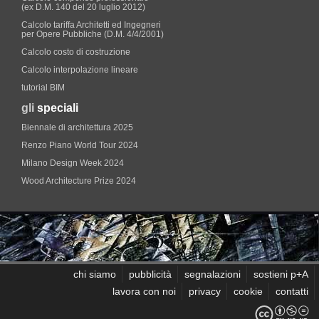
(ex D.M. 140 del 20 luglio 2012)
Calcolo tariffa Architetti ed Ingegneri
per Opere Pubbliche (D.M. 4/4/2001)
Calcolo costo di costruzione
Calcolo interpolazione lineare
tutorial BIM
gli
speciali
Biennale di architettura 2025
Renzo Piano World Tour 2024
Milano Design Week 2024
Wood Architecture Prize 2024
chi siamo
pubblicità
segnalazioni
sostieni p+A
lavora con noi
privacy
cookie
contatti