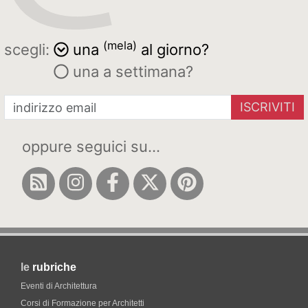
(mela)
scegli:
una
al giorno?
una a settimana?
ISCRIVITI
oppure seguici su...
le
rubriche
Eventi di Architettura
Corsi di Formazione per Architetti