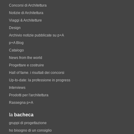
Concorsi di Architettura
Notizie di Architettura
Viaggi & Architetture
Design
Archivio notizie pubblicate su p+A
p+A Blog
Catalogo
News from the world
Progettare e costruire
Hall of fame. i risultati dei concorsi
Up-to-date: la professione in progress
Interviews
Prodotti per l'architettura
Rassegna p+A
la
bacheca
gruppi di progettazione
ho bisogno di un consiglio