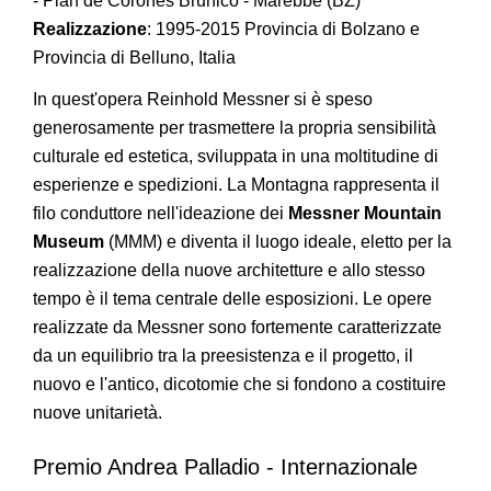
- Plan de Corones Brunico - Marebbe (BZ)
Realizzazione
: 1995-2015 Provincia di Bolzano e
Provincia di Belluno, Italia
In quest'opera Reinhold Messner si è speso
generosamente per trasmettere la propria sensibilità
culturale ed estetica, sviluppata in una moltitudine di
esperienze e spedizioni. La Montagna rappresenta il
filo conduttore nell'ideazione dei
Messner Mountain
Museum
(MMM) e diventa il luogo ideale, eletto per la
realizzazione della nuove architetture e allo stesso
tempo è il tema centrale delle esposizioni. Le opere
realizzate da Messner sono fortemente caratterizzate
da un equilibrio tra la preesistenza e il progetto, il
nuovo e l'antico, dicotomie che si fondono a costituire
nuove unitarietà.
Premio Andrea Palladio - Internazionale