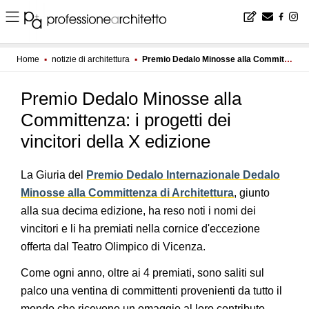
Home
▪
notizie di architettura
▪
Premio Dedalo Minosse alla Committenza: i progetti dei vincitori della X edizione
Premio Dedalo Minosse alla
Committenza: i progetti dei
vincitori della X edizione
La Giuria del
Premio Dedalo Internazionale Dedalo
Minosse alla Committenza di Architettura
, giunto
alla sua decima edizione, ha reso noti i nomi dei
vincitori e li ha premiati nella cornice d'eccezione
offerta dal Teatro Olimpico di Vicenza.
Come ogni anno, oltre ai 4 premiati, sono saliti sul
palco una ventina di committenti provenienti da tutto il
mondo che ricevono un omaggio al loro contributo