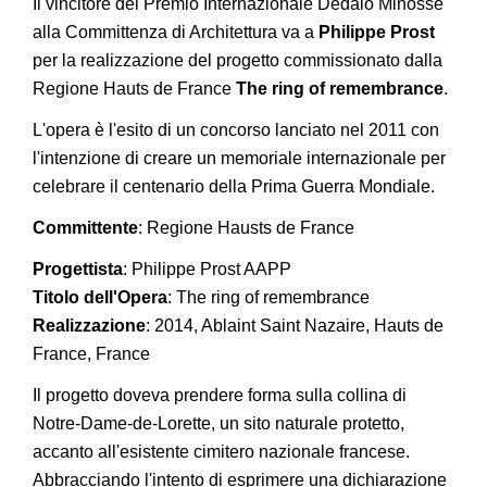
Il vincitore del Premio Internazionale Dedalo Minosse
alla Committenza di Architettura va a
Philippe Prost
per la realizzazione del progetto commissionato dalla
Regione Hauts de France
The ring of remembrance
.
L'opera è l'esito di un concorso lanciato nel 2011 con
l'intenzione di creare un memoriale internazionale per
celebrare il centenario della Prima Guerra Mondiale.
Committente
: Regione Hausts de France
Progettista
: Philippe Prost AAPP
Titolo dell'Opera
: The ring of remembrance
Realizzazione
: 2014, Ablaint Saint Nazaire, Hauts de
France, France
Il progetto doveva prendere forma sulla collina di
Notre-Dame-de-Lorette, un sito naturale protetto,
accanto all'esistente cimitero nazionale francese.
Abbracciando l'intento di esprimere una dichiarazione