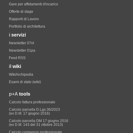
Gare per affidamenti d'incarico
Offerte di stage
Rapporti di Lavoro
Portfolio di architettura
i
servizi
Newsletter 07nl
Newsletter 01pa
Feed RSS
il
wiki
WikiArchipedia
Esami di stato (wiki)
p+A
tools
Calcolo fattura professionale
Calcolo parcella D.Lgs.36/2023
(ex D.M. 17 giugno 2016)
Calcolo parcella DM 17 giugno 2016
(ex D.M. 143 del 31 ottobre 2013)
Calcolo compenso professionale