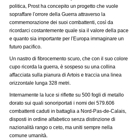
politica, Prost ha concepito un progetto che vuole
sopraffare l'orrore della Guerra attraverso la
commemorazione dei suoi combattenti, così da
ricordarci costantemente quale sia il valore della pace
e quanto sia importante per l'Europa immaginare un
futuro pacifico.
Un nastro di fibrocemento scuro, che con il suo colore
cupo ricorda la guerra, è sospeso su una collina
affacciata sulla pianura di Artois e traccia una linea
orizzontale lunga 328 metri.
Internamente la luce si riflette su 500 fogli di metallo
dorato sui quali sonoriportati i nomi dei 579.606
combattenti caduti in battaglia a Nord-Pas-de-Calais,
disposti in ordine alfabetico senza distinzione di
nazionalità rango o ceto, ma uniti sempre nella
comune umanità.