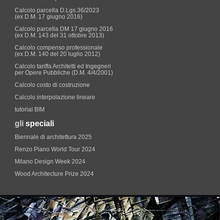
Calcolo parcella D.Lgs.36/2023
(ex D.M. 17 giugno 2016)
Calcolo parcella DM 17 giugno 2016
(ex D.M. 143 del 31 ottobre 2013)
Calcolo compenso professionale
(ex D.M. 140 del 20 luglio 2012)
Calcolo tariffa Architetti ed Ingegneri
per Opere Pubbliche (D.M. 4/4/2001)
Calcolo costo di costruzione
Calcolo interpolazione lineare
tutorial BIM
gli
speciali
Biennale di architettura 2025
Renzo Piano World Tour 2024
Milano Design Week 2024
Wood Architecture Prize 2024