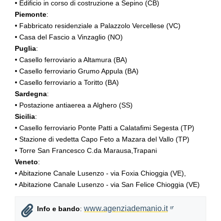
• Edificio in corso di costruzione a Sepino (CB)
Piemonte
:
• Fabbricato residenziale a Palazzolo Vercellese (VC)
• Casa del Fascio a Vinzaglio (NO)
Puglia
:
• Casello ferroviario a Altamura (BA)
• Casello ferroviario Grumo Appula (BA)
• Casello ferroviario a Toritto (BA)
Sardegna
:
• Postazione antiaerea a Alghero (SS)
Sicilia
:
• Casello ferroviario Ponte Patti a Calatafimi Segesta (TP)
• Stazione di vedetta Capo Feto a Mazara del Vallo (TP)
• Torre San Francesco C.da Marausa,Trapani
Veneto
:
• Abitazione Canale Lusenzo - via Foxia Chioggia (VE),
• Abitazione Canale Lusenzo - via San Felice Chioggia (VE)
www.agenziademanio.it
Info e bando
: