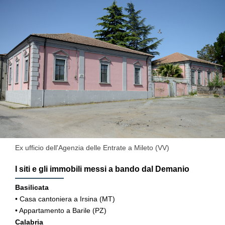
Ex ufficio dell'Agenzia delle Entrate a Mileto (VV)
I siti e gli immobili messi a bando dal Demanio
Basilicata
• Casa cantoniera a Irsina (MT)
• Appartamento a Barile (PZ)
Calabria