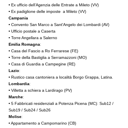
• Ex ufficio dell'Agenzia delle Entrate a Mileto (VV)
• Ex padiglione delle imposte a Mileto (VV)
Campania
• Convento San Marco a Sant'Angelo dei Lombardi (AV)
• Ufficio postale a Caserta
• Torre Angellara a Salerno
Emilia Romagna
:
• Casa del Fascio a Ro Ferrarese (FE)
• Torre della Bastiglia a Serramazzoni (MO)
• Casa di Guardia a Campegine (RE)
Lazio
:
• Rustico casa cantoniera a località Borgo Grappa, Latina.
Lombardia
:
• Villetta a schiera a Lardirago (PV)
Marche
:
• 5 Fabbricati residenziali a Potenza Picena (MC): Sub12 /
Sub19 / Sub24 / Sub26
Molise
:
• Appartamento a Campomarino (CB)