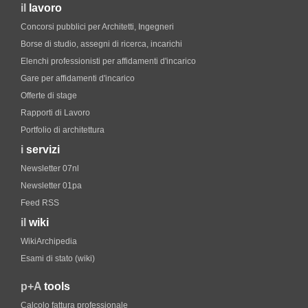
il
lavoro
Concorsi pubblici per Architetti, Ingegneri
Borse di studio, assegni di ricerca, incarichi
Elenchi professionisti per affidamenti d'incarico
Gare per affidamenti d'incarico
Offerte di stage
Rapporti di Lavoro
Portfolio di architettura
i
servizi
Newsletter 07nl
Newsletter 01pa
Feed RSS
il
wiki
WikiArchipedia
Esami di stato (wiki)
p+A
tools
Calcolo fattura professionale