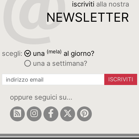
iscriviti
alla nostra
NEWSLETTER
(mela)
scegli:
una
al giorno?
una a settimana?
ISCRIVITI
oppure seguici su...