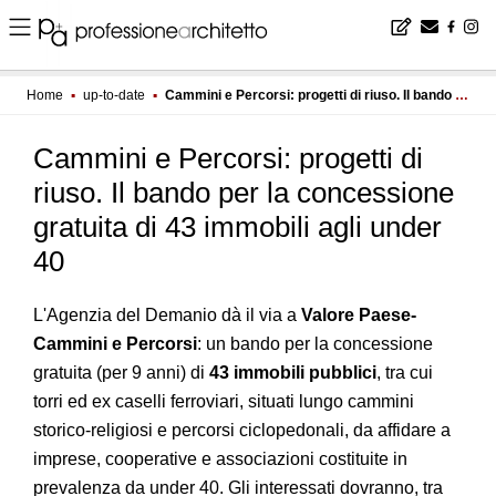
Home
▪
up-to-date
▪
Cammini e Percorsi: progetti di riuso. Il bando per la concessione gratuita di 43 immobili agli under 40
Cammini e Percorsi: progetti di
riuso. Il bando per la concessione
gratuita di 43 immobili agli under
40
L'Agenzia del Demanio dà il via a
Valore Paese-
Cammini e Percorsi
: un bando per la concessione
gratuita (per 9 anni) di
43 immobili pubblici
, tra cui
torri ed ex caselli ferroviari, situati lungo cammini
storico-religiosi e percorsi ciclopedonali, da affidare a
imprese, cooperative e associazioni costituite in
prevalenza da under 40. Gli interessati dovranno, tra