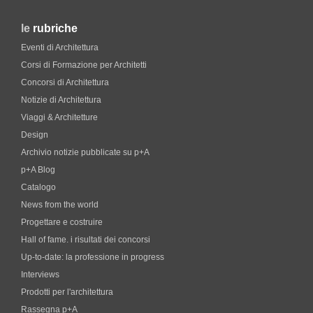
le
rubriche
Eventi di Architettura
Corsi di Formazione per Architetti
Concorsi di Architettura
Notizie di Architettura
Viaggi & Architetture
Design
Archivio notizie pubblicate su p+A
p+A Blog
Catalogo
News from the world
Progettare e costruire
Hall of fame. i risultati dei concorsi
Up-to-date: la professione in progress
Interviews
Prodotti per l'architettura
Rassegna p+A