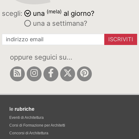
(mela)
scegli:
una
al giorno?
una a settimana?
ISCRIVITI
oppure seguici su...
le
rubriche
Eventi di Architettura
Corsi di Formazione per Architetti
Concorsi di Architettura