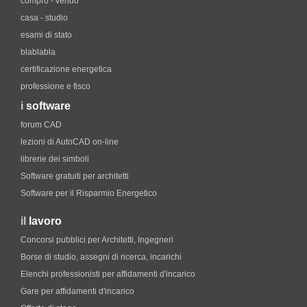
compro - vendo
casa - studio
esami di stato
blablabla
certificazione energetica
professione e fisco
i
software
forum CAD
lezioni di AutoCAD on-line
librerie dei simboli
Software gratuiti per architetti
Software per il Risparmio Energetico
il
lavoro
Concorsi pubblici per Architetti, Ingegneri
Borse di studio, assegni di ricerca, incarichi
Elenchi professionisti per affidamenti d'incarico
Gare per affidamenti d'incarico