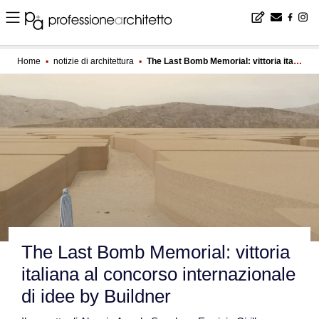
Home
▪
notizie di architettura
▪
The Last Bomb Memorial: vittoria italiana al concorso internazionale di idee by Buildner
The Last Bomb Memorial: vittoria
italiana al concorso internazionale
di idee by Buildner