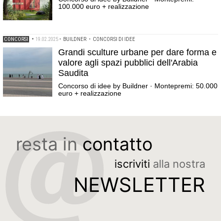
100.000 euro + realizzazione
CONCORSI
•
19.02.2025
•
BUILDNER
•
CONCORSI DI IDEE
Grandi sculture urbane per dare forma e
valore agli spazi pubblici dell'Arabia
Saudita
Concorso di idee by Buildner · Montepremi: 50.000
euro + realizzazione
resta in
contatto
iscriviti
alla nostra
NEWSLETTER