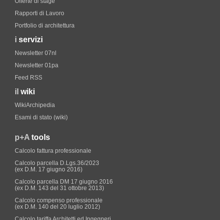
Offerte di stage
Rapporti di Lavoro
Portfolio di architettura
i
servizi
Newsletter 07nl
Newsletter 01pa
Feed RSS
il
wiki
WikiArchipedia
Esami di stato (wiki)
p+A
tools
Calcolo fattura professionale
Calcolo parcella D.Lgs.36/2023
(ex D.M. 17 giugno 2016)
Calcolo parcella DM 17 giugno 2016
(ex D.M. 143 del 31 ottobre 2013)
Calcolo compenso professionale
(ex D.M. 140 del 20 luglio 2012)
Calcolo tariffa Architetti ed Ingegneri