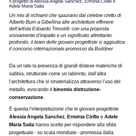
Il progetto di Alessia Angela Sanchez, Erminia Cirillo e
Adele Maria Saita
Un mix di richiami che spaziano dal celebre cretto di
Alberto Burri a Gibellina alle architetture effimere
dell'artista Edoardo Tresoldi: con una proposta
visivamente d'impatto e un significato altrettanto
profondo, il team delle giovani progettiste si aggiudica
il concorso internazionale promosso da Buildner
Da un lato la presenza di grandi distese materiche di
sabbia, strutturate come un labirinto, dall'altra
l'architettura che si smaterializza attraverso l'uso del
metallo, evocando il
binomio distruzione-
conservazione
.
È questa l'interpretazione che le giovani progettiste
Alessia Angela Sanchez
,
Erminia Cirillo
e
Adele
Maria Saita
hanno scelto per rispondere alla sfida
progettuale - su scala mondiale - promossa dalla