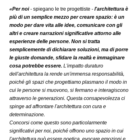
«Per noi
- spiegano le tre progettiste -
l'architettura è
più di un semplice mezzo per creare spazio: è un
modo per dare vita alle idee, comunicare con gli
altri e creare narrazioni significative attorno alle
esperienze delle persone. Non si tratta
semplicemente di dichiarare soluzioni, ma di porre
le giuste domande, sfidare la realtà e immaginare
cosa potrebbe essere.
L'impatto duraturo
dell'architettura la rende un'immensa responsabilità,
poiché gli spazi che progettiamo plasmano il modo in
cui le persone si muovono, si fermano e interagiscono
attraverso le generazioni. Questa consapevolezza ci
spinge ad affrontare l'architettura con cura e
determinazione.
Concorsi come questo sono particolarmente
significativi per noi, poiché offrono uno spazio in cui
l'architettura può essere poetica, evocare emozioni e