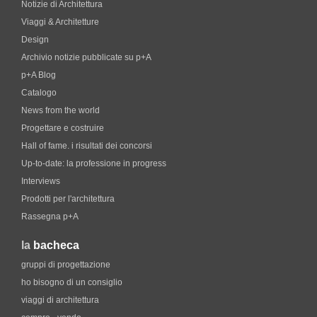
Notizie di Architettura
Viaggi & Architetture
Design
Archivio notizie pubblicate su p+A
p+A Blog
Catalogo
News from the world
Progettare e costruire
Hall of fame. i risultati dei concorsi
Up-to-date: la professione in progress
Interviews
Prodotti per l'architettura
Rassegna p+A
la
bacheca
gruppi di progettazione
ho bisogno di un consiglio
viaggi di architettura