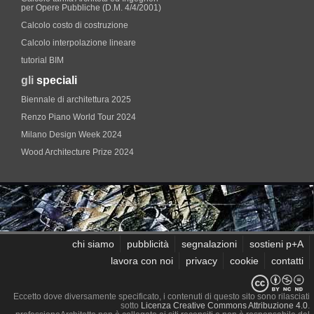
per Opere Pubbliche (D.M. 4/4/2001)
Calcolo costo di costruzione
Calcolo interpolazione lineare
tutorial BIM
gli
speciali
Biennale di architettura 2025
Renzo Piano World Tour 2024
Milano Design Week 2024
Wood Architecture Prize 2024
chi siamo
pubblicità
segnalazioni
sostieni p+A
lavora con noi
privacy
cookie
contatti
Eccetto dove diversamente specificato, i contenuti di questo sito sono rilasciati
sotto
Licenza Creative Commons Attribuzione 4.0
.