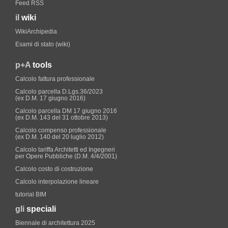
Feed RSS
il
wiki
WikiArchipedia
Esami di stato (wiki)
p+A
tools
Calcolo fattura professionale
Calcolo parcella D.Lgs.36/2023
(ex D.M. 17 giugno 2016)
Calcolo parcella DM 17 giugno 2016
(ex D.M. 143 del 31 ottobre 2013)
Calcolo compenso professionale
(ex D.M. 140 del 20 luglio 2012)
Calcolo tariffa Architetti ed Ingegneri
per Opere Pubbliche (D.M. 4/4/2001)
Calcolo costo di costruzione
Calcolo interpolazione lineare
tutorial BIM
gli
speciali
Biennale di architettura 2025