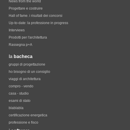
News from the world
Progettare e costruire
Hall of fame. i risultati dei concorsi
Up-to-date: la professione in progress
Interviews
Prodotti per l'architettura
Rassegna p+A
la
bacheca
gruppi di progettazione
ho bisogno di un consiglio
viaggi di architettura
compro - vendo
casa - studio
esami di stato
blablabla
certificazione energetica
professione e fisco