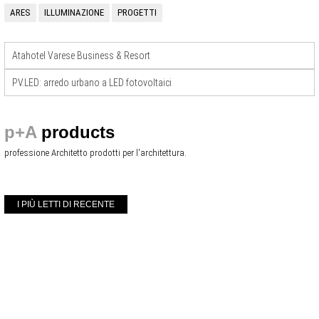
ARES
ILLUMINAZIONE
PROGETTI
Atahotel Varese Business & Resort
PV.LED: arredo urbano a LED fotovoltaici
p+A
products
professione Architetto prodotti per l'architettura.
I PIÙ LETTI DI RECENTE