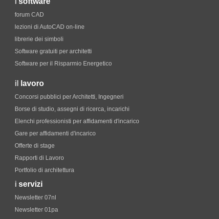
i
software
forum CAD
lezioni di AutoCAD on-line
librerie dei simboli
Software gratuiti per architetti
Software per il Risparmio Energetico
il
lavoro
Concorsi pubblici per Architetti, Ingegneri
Borse di studio, assegni di ricerca, incarichi
Elenchi professionisti per affidamenti d'incarico
Gare per affidamenti d'incarico
Offerte di stage
Rapporti di Lavoro
Portfolio di architettura
i
servizi
Newsletter 07nl
Newsletter 01pa