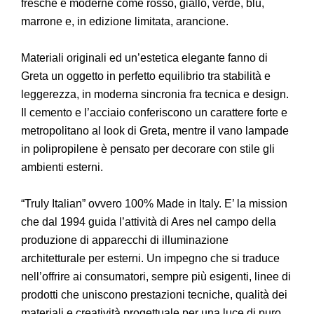
fresche e moderne come rosso, giallo, verde, blu,
marrone e, in edizione limitata, arancione.
Materiali originali ed un’estetica elegante fanno di
Greta un oggetto in perfetto equilibrio tra stabilità e
leggerezza, in moderna sincronia fra tecnica e design.
Il cemento e l’acciaio conferiscono un carattere forte e
metropolitano al look di Greta, mentre il vano lampade
in polipropilene è pensato per decorare con stile gli
ambienti esterni.
“Truly Italian” ovvero 100% Made in Italy. E’ la mission
che dal 1994 guida l’attività di Ares nel campo della
produzione di apparecchi di illuminazione
architetturale per esterni. Un impegno che si traduce
nell’offrire ai consumatori, sempre più esigenti, linee di
prodotti che uniscono prestazioni tecniche, qualità dei
materiali e creatività progettuale per una luce di puro