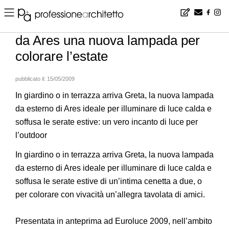
Home
▪
products
▪
progetti
▪
da Ares una nuova lampada per colorare l’estate
da Ares una nuova lampada per
colorare l’estate
pubblicato il:
15/05/2009
In giardino o in terrazza arriva Greta, la nuova lampada
da esterno di Ares ideale per illuminare di luce calda e
soffusa le serate estive: un vero incanto di luce per
l’outdoor
In giardino o in terrazza arriva Greta, la nuova lampada
da esterno di Ares ideale per illuminare di luce calda e
soffusa le serate estive di un’intima cenetta a due, o
per colorare con vivacità un’allegra tavolata di amici.
Presentata in anteprima ad Euroluce 2009, nell’ambito