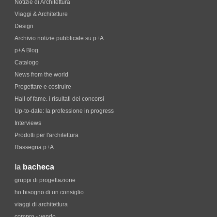
Notizie di Architettura
Viaggi & Architetture
Design
Archivio notizie pubblicate su p+A
p+A Blog
Catalogo
News from the world
Progettare e costruire
Hall of fame. i risultati dei concorsi
Up-to-date: la professione in progress
Interviews
Prodotti per l'architettura
Rassegna p+A
la
bacheca
gruppi di progettazione
ho bisogno di un consiglio
viaggi di architettura
compro - vendo