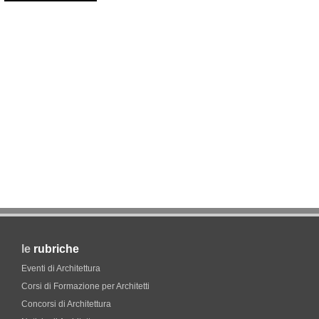
le
rubriche
Eventi di Architettura
Corsi di Formazione per Architetti
Concorsi di Architettura