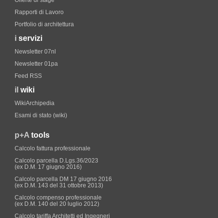
Offerte di stage
Rapporti di Lavoro
Portfolio di architettura
i
servizi
Newsletter 07nl
Newsletter 01pa
Feed RSS
il
wiki
WikiArchipedia
Esami di stato (wiki)
p+A
tools
Calcolo fattura professionale
Calcolo parcella D.Lgs.36/2023
(ex D.M. 17 giugno 2016)
Calcolo parcella DM 17 giugno 2016
(ex D.M. 143 del 31 ottobre 2013)
Calcolo compenso professionale
(ex D.M. 140 del 20 luglio 2012)
Calcolo tariffa Architetti ed Ingegneri