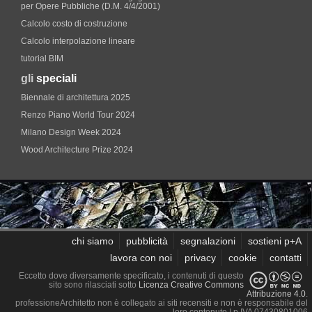
per Opere Pubbliche (D.M. 4/4/2001)
Calcolo costo di costruzione
Calcolo interpolazione lineare
tutorial BIM
gli
speciali
Biennale di architettura 2025
Renzo Piano World Tour 2024
Milano Design Week 2024
Wood Architecture Prize 2024
chi siamo
pubblicità
segnalazioni
sostieni p+A
lavora con noi
privacy
cookie
contatti
Eccetto dove diversamente specificato, i contenuti di questo
sito sono rilasciati sotto
Licenza Creative Commons
Attribuzione 4.0
.
professioneArchitetto non è collegato ai siti recensiti e non è responsabile del