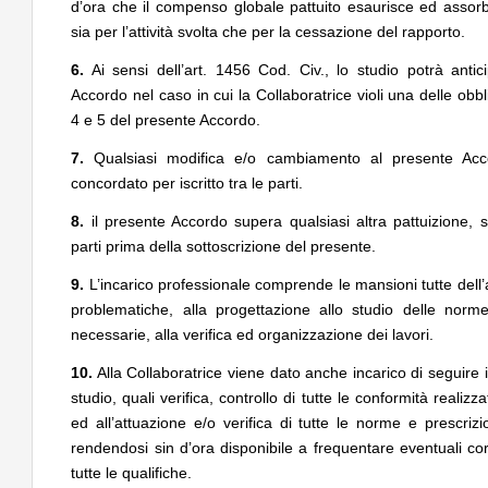
d’ora che il compenso globale pattuito esaurisce ed assor
sia per l’attività svolta che per la cessazione del rapporto.
6.
Ai sensi dell’art. 1456 Cod. Civ., lo studio potrà antic
Accordo nel caso in cui la Collaboratrice violi una delle obb
4 e 5 del presente Accordo.
7.
Qualsiasi modifica e/o cambiamento al presente Acco
concordato per iscritto tra le parti.
8.
il presente Accordo supera qualsiasi altra pattuizione, scr
parti prima della sottoscrizione del presente.
9.
L’incarico professionale comprende le mansioni tutte dell’ar
problematiche, alla progettazione allo studio delle norme,
necessarie, alla verifica ed organizzazione dei lavori.
10.
Alla Collaboratrice viene dato anche incarico di seguire i l
studio, quali verifica, controllo di tutte le conformità realizza
ed all’attuazione e/o verifica di tutte le norme e prescriz
rendendosi sin d’ora disponibile a frequentare eventuali cor
tutte le qualifiche.