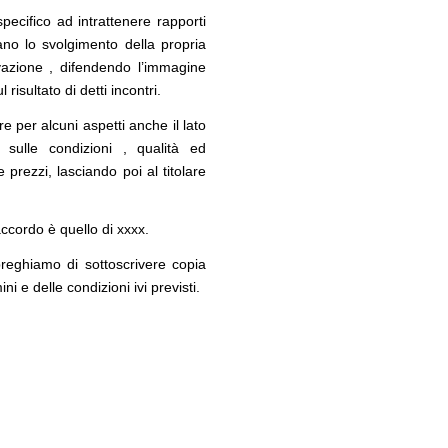
pecifico ad intrattenere rapporti
ano lo svolgimento della propria
vazione , difendendo l’immagine
risultato di detti incontri.
e per alcuni aspetti anche il lato
 sulle condizioni , qualità ed
prezzi, lasciando poi al titolare
accordo è quello di xxxx.
preghiamo di sottoscrivere copia
ni e delle condizioni ivi previsti.