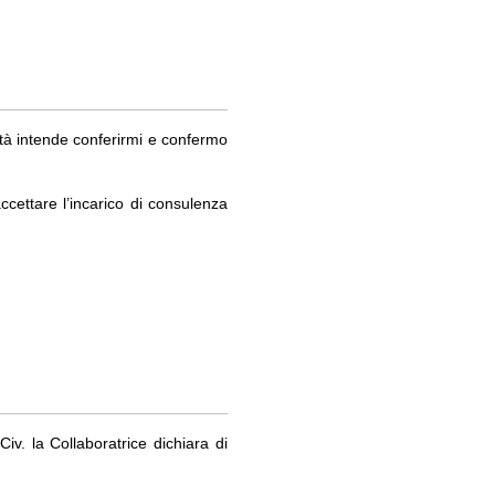
età intende conferirmi e confermo
ccettare l’incarico di consulenza
Civ. la Collaboratrice dichiara di