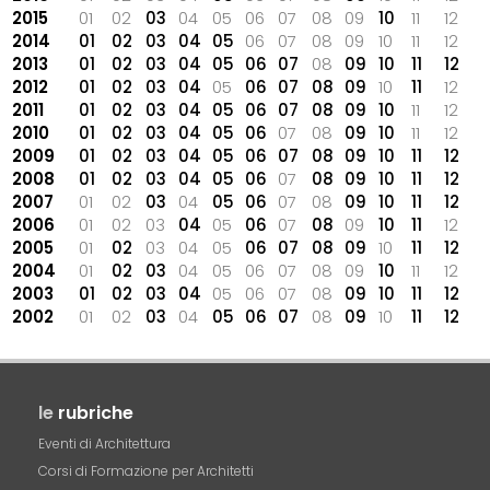
2015
01
02
03
04
05
06
07
08
09
10
11
12
2014
01
02
03
04
05
06
07
08
09
10
11
12
2013
01
02
03
04
05
06
07
08
09
10
11
12
2012
01
02
03
04
05
06
07
08
09
10
11
12
2011
01
02
03
04
05
06
07
08
09
10
11
12
2010
01
02
03
04
05
06
07
08
09
10
11
12
2009
01
02
03
04
05
06
07
08
09
10
11
12
2008
01
02
03
04
05
06
07
08
09
10
11
12
2007
01
02
03
04
05
06
07
08
09
10
11
12
2006
01
02
03
04
05
06
07
08
09
10
11
12
2005
01
02
03
04
05
06
07
08
09
10
11
12
2004
01
02
03
04
05
06
07
08
09
10
11
12
2003
01
02
03
04
05
06
07
08
09
10
11
12
2002
01
02
03
04
05
06
07
08
09
10
11
12
le
rubriche
Eventi di Architettura
Corsi di Formazione per Architetti