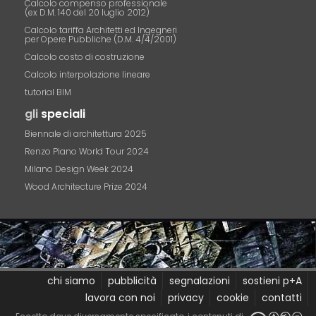
Calcolo compenso professionale
(ex D.M. 140 del 20 luglio 2012)
Calcolo tariffa Architetti ed Ingegneri
per Opere Pubbliche (D.M. 4/4/2001)
Calcolo costo di costruzione
Calcolo interpolazione lineare
tutorial BIM
gli
speciali
Biennale di architettura 2025
Renzo Piano World Tour 2024
Milano Design Week 2024
Wood Architecture Prize 2024
chi siamo
pubblicità
segnalazioni
sostieni p+A
lavora con noi
privacy
cookie
contatti