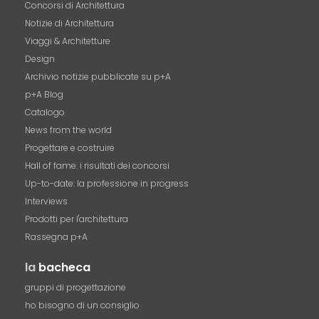
Concorsi di Architettura
Notizie di Architettura
Viaggi & Architetture
Design
Archivio notizie pubblicate su p+A
p+A Blog
Catalogo
News from the world
Progettare e costruire
Hall of fame. i risultati dei concorsi
Up-to-date: la professione in progress
Interviews
Prodotti per l'architettura
Rassegna p+A
la
bacheca
gruppi di progettazione
ho bisogno di un consiglio