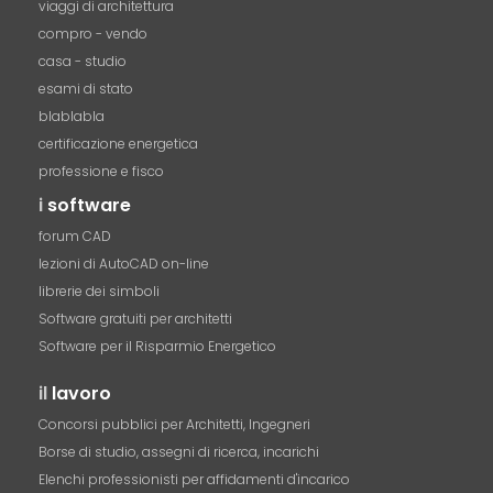
viaggi di architettura
compro - vendo
casa - studio
esami di stato
blablabla
certificazione energetica
professione e fisco
i
software
forum CAD
lezioni di AutoCAD on-line
librerie dei simboli
Software gratuiti per architetti
Software per il Risparmio Energetico
il
lavoro
Concorsi pubblici per Architetti, Ingegneri
Borse di studio, assegni di ricerca, incarichi
Elenchi professionisti per affidamenti d'incarico