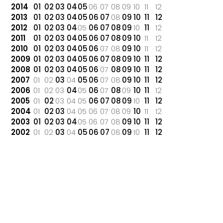
2014
01
02
03
04
05
06
07
08
09
10
11
12
2013
01
02
03
04
05
06
07
08
09
10
11
12
2012
01
02
03
04
05
06
07
08
09
10
11
12
2011
01
02
03
04
05
06
07
08
09
10
11
12
2010
01
02
03
04
05
06
07
08
09
10
11
12
2009
01
02
03
04
05
06
07
08
09
10
11
12
2008
01
02
03
04
05
06
07
08
09
10
11
12
2007
01
02
03
04
05
06
07
08
09
10
11
12
2006
01
02
03
04
05
06
07
08
09
10
11
12
2005
01
02
03
04
05
06
07
08
09
10
11
12
2004
01
02
03
04
05
06
07
08
09
10
11
12
2003
01
02
03
04
05
06
07
08
09
10
11
12
2002
01
02
03
04
05
06
07
08
09
10
11
12