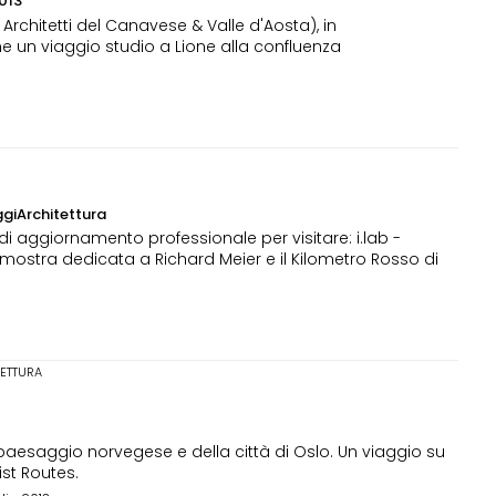
2013
Architetti del Canavese & Valle d'Aosta), in
 un viaggio studio a Lione alla confluenza
giArchitettura
 aggiornamento professionale per visitare: i.lab -
 mostra dedicata a Richard Meier e il Kilometro Rosso di
TETTURA
l paesaggio norvegese e della città di Oslo. Un viaggio su
ist Routes.