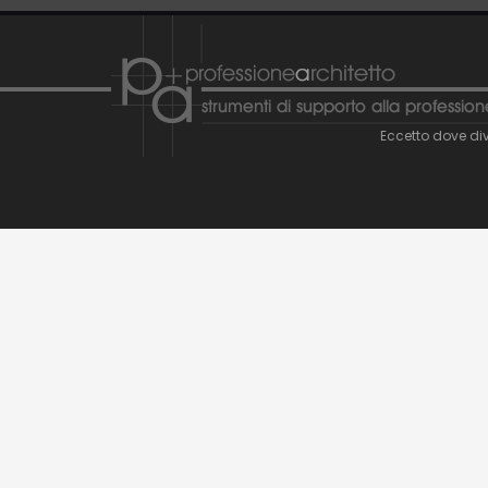
Eccetto dove div