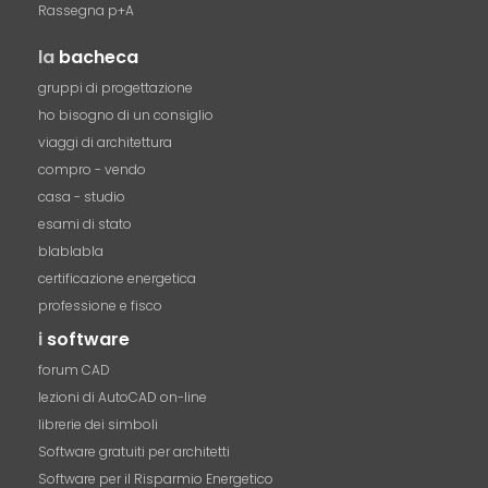
Rassegna p+A
la
bacheca
gruppi di progettazione
ho bisogno di un consiglio
viaggi di architettura
compro - vendo
casa - studio
esami di stato
blablabla
certificazione energetica
professione e fisco
i
software
forum CAD
lezioni di AutoCAD on-line
librerie dei simboli
Software gratuiti per architetti
Software per il Risparmio Energetico