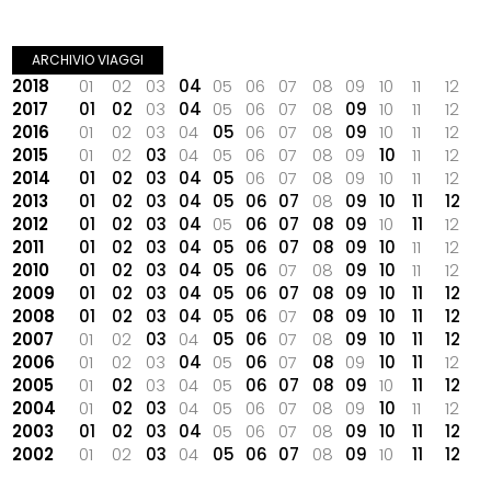
ARCHIVIO VIAGGI
2018
01
02
03
04
05
06
07
08
09
10
11
12
2017
01
02
03
04
05
06
07
08
09
10
11
12
2016
01
02
03
04
05
06
07
08
09
10
11
12
2015
01
02
03
04
05
06
07
08
09
10
11
12
2014
01
02
03
04
05
06
07
08
09
10
11
12
2013
01
02
03
04
05
06
07
08
09
10
11
12
2012
01
02
03
04
05
06
07
08
09
10
11
12
2011
01
02
03
04
05
06
07
08
09
10
11
12
2010
01
02
03
04
05
06
07
08
09
10
11
12
2009
01
02
03
04
05
06
07
08
09
10
11
12
2008
01
02
03
04
05
06
07
08
09
10
11
12
2007
01
02
03
04
05
06
07
08
09
10
11
12
2006
01
02
03
04
05
06
07
08
09
10
11
12
2005
01
02
03
04
05
06
07
08
09
10
11
12
2004
01
02
03
04
05
06
07
08
09
10
11
12
2003
01
02
03
04
05
06
07
08
09
10
11
12
2002
01
02
03
04
05
06
07
08
09
10
11
12