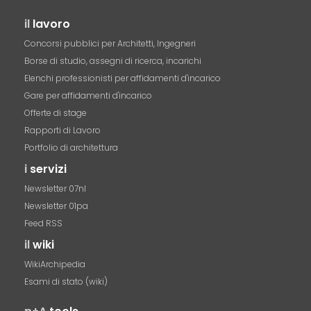
il
lavoro
Concorsi pubblici per Architetti, Ingegneri
Borse di studio, assegni di ricerca, incarichi
Elenchi professionisti per affidamenti d'incarico
Gare per affidamenti d'incarico
Offerte di stage
Rapporti di Lavoro
Portfolio di architettura
i
servizi
Newsletter 07nl
Newsletter 01pa
Feed RSS
il
wiki
WikiArchipedia
Esami di stato (wiki)