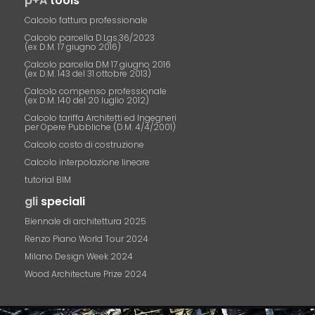
p+A
tools
Calcolo fattura professionale
Calcolo parcella D.Lgs.36/2023
(ex D.M. 17 giugno 2016)
Calcolo parcella DM 17 giugno 2016
(ex D.M. 143 del 31 ottobre 2013)
Calcolo compenso professionale
(ex D.M. 140 del 20 luglio 2012)
Calcolo tariffa Architetti ed Ingegneri
per Opere Pubbliche (D.M. 4/4/2001)
Calcolo costo di costruzione
Calcolo interpolazione lineare
tutorial BIM
gli
speciali
Biennale di architettura 2025
Renzo Piano World Tour 2024
Milano Design Week 2024
Wood Architecture Prize 2024