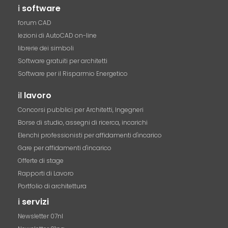
i
software
forum CAD
lezioni di AutoCAD on-line
librerie dei simboli
Software gratuiti per architetti
Software per il Risparmio Energetico
il
lavoro
Concorsi pubblici per Architetti, Ingegneri
Borse di studio, assegni di ricerca, incarichi
Elenchi professionisti per affidamenti d'incarico
Gare per affidamenti d'incarico
Offerte di stage
Rapporti di Lavoro
Portfolio di architettura
i
servizi
Newsletter 07nl