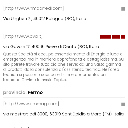
[http://www.hmdarredi.com]
Via Ungheri 7 , 40012 Bologna (BO), Italia
[http://www.ova.it]
via Govoni 17, 40066 Pieve di Cento (BO), Italia
Questa Società si occupa essenzialmente di Energia e luce di
emergenza, ma in maniera approfondita e dettagliatissima. Sul
sito potrete trovare tutto ciò che serve: da una vasta gamma
di prodotti, dalla consulenza all'assistenza tecnica. Nell'area
tecnica si possono scaricare listini e documentazioni
tecniche.On-line la rivista Toplux.
provincia:
Fermo
[http://www.ommag.com]
via mostrapiedi 3000, 63019 Sant'Elpidio a Mare (FM), Italia