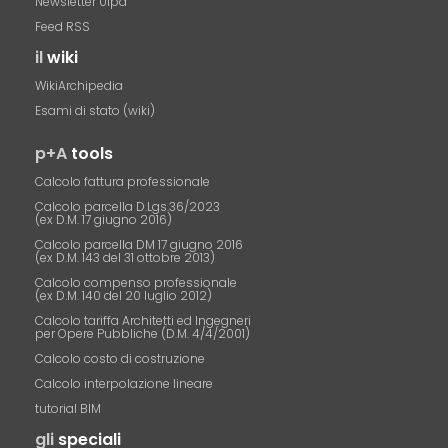
Newsletter 01pa
Feed RSS
il
wiki
WikiArchipedia
Esami di stato (wiki)
p+A
tools
Calcolo fattura professionale
Calcolo parcella D.Lgs.36/2023
(ex D.M. 17 giugno 2016)
Calcolo parcella DM 17 giugno 2016
(ex D.M. 143 del 31 ottobre 2013)
Calcolo compenso professionale
(ex D.M. 140 del 20 luglio 2012)
Calcolo tariffa Architetti ed Ingegneri
per Opere Pubbliche (D.M. 4/4/2001)
Calcolo costo di costruzione
Calcolo interpolazione lineare
tutorial BIM
gli
speciali