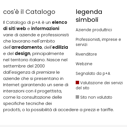
cos'è il Catalogo
legenda
simboli
Il Catalogo di p+A è un
elenco
di siti web
e
informazioni
Aziende produttrici
varie di aziende e professionisti
Professionisti, imprese e
che lavorano nell'ambito
servizi
dell'
arredamento
, dell'
edilizia
e del
design
, principalmente
Rivenditore
nel territorio italiano. Nasce nel
Webzine
settembre del 2000
dall'esigenza di
premiare
le
Segnalato da p+A
aziende che si presentano in
Valutazione dei servizi
Internet garantendo un serie di
del sito
interazioni con il progettista,
come la consultazione delle
Sito non valutato
specifiche tecniche dei
prodotti, o la possibilità di accedere a prezzi e tariffe.