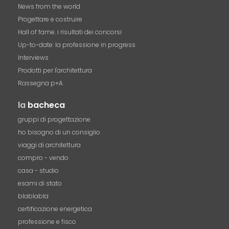
News from the world
Progettare e costruire
Hall of fame. i risultati dei concorsi
Up-to-date: la professione in progress
Interviews
Prodotti per l'architettura
Rassegna p+A
la
bacheca
gruppi di progettazione
ho bisogno di un consiglio
viaggi di architettura
compro - vendo
casa - studio
esami di stato
blablabla
certificazione energetica
professione e fisco