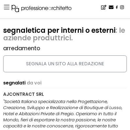
Home
▪
catalogo
▪
arredamento
▪
segnaletica per interni o esterni
segnaletica per interni o esterni
: le
aziende produttrici.
arredamento
SEGNALA UN SITO ALLA REDAZIONE
segnalati
da voi
AJCONTRACT SRL
"Società Italiana specializzata nella Progettazione,
Creazione, Sviluppo e Realizzazione di Boutique di Lusso,
Hotel e Abitazioni Private di Pregio. Operiamo in tutto il
Mondo, fieri di esportare la nostra passione, le nostre
capacità e le nostre conoscenze, rigorosamente tutto