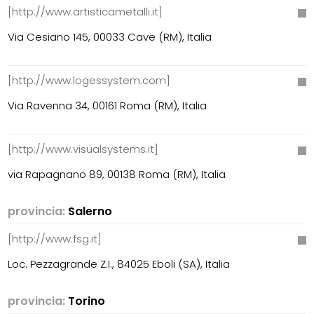
[http://www.artisticametalli.it]
Via Cesiano 145, 00033 Cave (RM), Italia
[http://www.logessystem.com]
Via Ravenna 34, 00161 Roma (RM), Italia
[http://www.visualsystems.it]
via Rapagnano 89, 00138 Roma (RM), Italia
provincia:
Salerno
[http://www.fsg.it]
Loc. Pezzagrande Z.I., 84025 Eboli (SA), Italia
provincia:
Torino