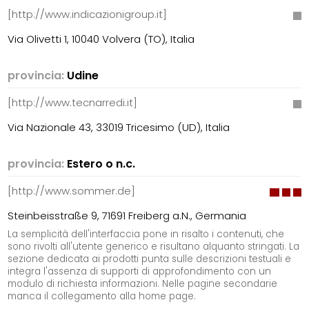
[http://www.indicazionigroup.it]
Via Olivetti 1, 10040 Volvera (TO), Italia
provincia:
Udine
[http://www.tecnarredi.it]
Via Nazionale 43, 33019 Tricesimo (UD), Italia
provincia:
Estero o n.c.
[http://www.sommer.de]
Steinbeisstraße 9, 71691 Freiberg a.N., Germania
La semplicità dell'interfaccia pone in risalto i contenuti, che
sono rivolti all'utente generico e risultano alquanto stringati. La
sezione dedicata ai prodotti punta sulle descrizioni testuali e
integra l'assenza di supporti di approfondimento con un
modulo di richiesta informazioni. Nelle pagine secondarie
manca il collegamento alla home page.