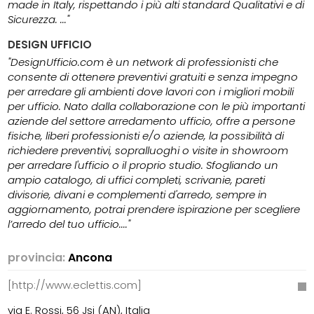
made in Italy, rispettando i più alti standard Qualitativi e di
Sicurezza. ..."
DESIGN UFFICIO
"DesignUfficio.com è un network di professionisti che
consente di ottenere preventivi gratuiti e senza impegno
per arredare gli ambienti dove lavori con i migliori mobili
per ufficio. Nato dalla collaborazione con le più importanti
aziende del settore arredamento ufficio, offre a persone
fisiche, liberi professionisti e/o aziende, la possibilità di
richiedere preventivi, sopralluoghi o visite in showroom
per arredare l'ufficio o il proprio studio. Sfogliando un
ampio catalogo, di uffici completi, scrivanie, pareti
divisorie, divani e complementi d'arredo, sempre in
aggiornamento, potrai prendere ispirazione per scegliere
l’arredo del tuo ufficio...."
provincia:
Ancona
[http://www.eclettis.com]
via E. Rossi, 56 Jsi (AN), Italia