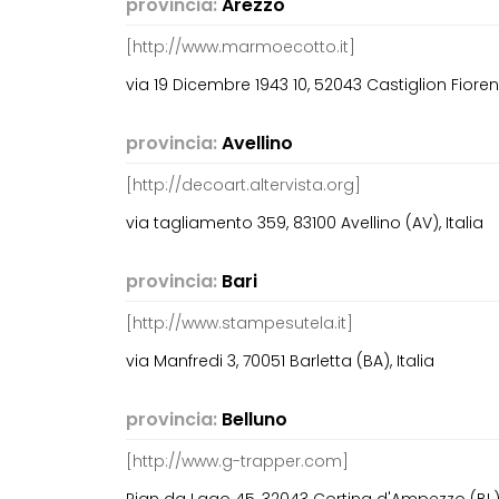
provincia:
Arezzo
[http://www.marmoecotto.it]
via 19 Dicembre 1943 10, 52043 Castiglion Fiorenti
provincia:
Avellino
[http://decoart.altervista.org]
via tagliamento 359, 83100 Avellino (AV), Italia
provincia:
Bari
[http://www.stampesutela.it]
via Manfredi 3, 70051 Barletta (BA), Italia
provincia:
Belluno
[http://www.g-trapper.com]