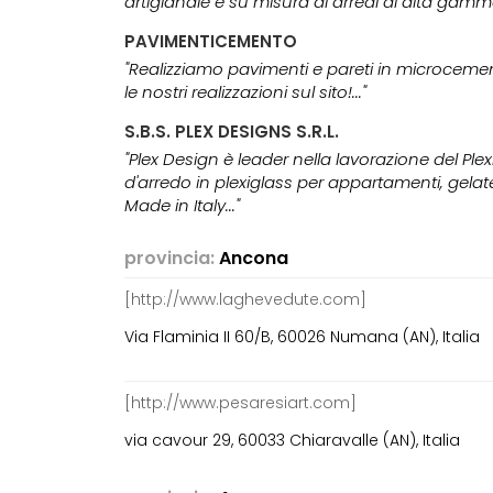
artigianale e su misura di arredi di alta gamma.
PAVIMENTICEMENTO
"Realizziamo pavimenti e pareti in microcemento
le nostri realizzazioni sul sito!..."
S.B.S. PLEX DESIGNS S.R.L.
"Plex Design è leader nella lavorazione del P
d'arredo in plexiglass per appartamenti, gelater
Made in Italy..."
provincia:
Ancona
[http://www.laghevedute.com]
Via Flaminia II 60/B, 60026 Numana (AN), Italia
[http://www.pesaresiart.com]
via cavour 29, 60033 Chiaravalle (AN), Italia