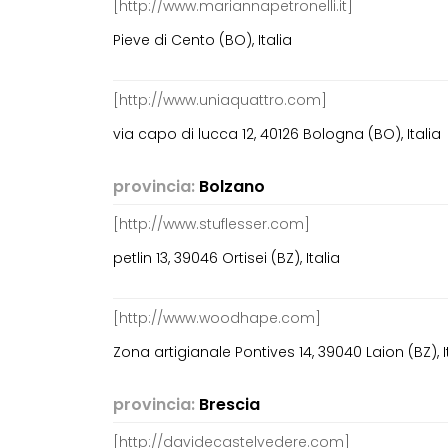
[http://www.mariannapetronelli.it]
Pieve di Cento (BO), Italia
[http://www.uniaquattro.com]
via capo di lucca 12, 40126 Bologna (BO), Italia
provincia:
Bolzano
[http://www.stuflesser.com]
petlin 13, 39046 Ortisei (BZ), Italia
[http://www.woodhape.com]
Zona artigianale Pontives 14, 39040 Laion (BZ), I
provincia:
Brescia
[http://davidecastelvedere.com]