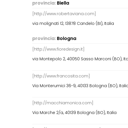
provincia:
Biella
[http://www.robertaviana.com]
via molignati 12, 13878 Candelo (BI), Italia
provincia:
Bologna
[http://www.fioredesign.it]
via Montepolo 2, 40050 Sasso Marconi (BO), Ita
[http://www.francosita.com]
Via Monterumici 36-9, 40133 Bologna (BO), Itali
[http://macchiamonica.com]
Via Marche 2/a, 40139 Bologna (BO), Italia