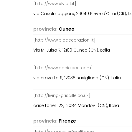
[http://www.elviart.it]
via Casalmaggiore, 26040 Pieve d'Olmi (CR), Ita
provincia:
Cuneo
[http://www.biodecorazioni.it]
Via M. Luisa 7, 12100 Cuneo (CN), Italia
[http://www.danieleart.com]
via cravetta 9, 12038 savigliano (CN), Italia
[http://living-grisaille.co.uk]
case tonelli 22, 12084 Mondovì (CN), Italia
provincia:
Firenze