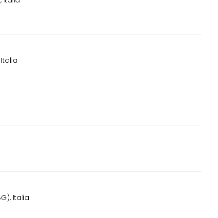
Italia
Italia
), Italia