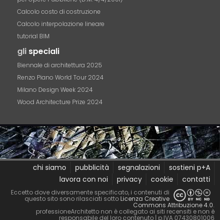
Calcolo costo di costruzione
Calcolo interpolazione lineare
tutorial BIM
gli
speciali
Biennale di architettura 2025
Renzo Piano World Tour 2024
Milano Design Week 2024
Wood Architecture Prize 2024
chi siamo
pubblicità
segnalazioni
sostieni p+A
lavora con noi
privacy
cookie
contatti
Eccetto dove diversamente specificato, i contenuti di
questo sito sono rilasciati sotto
Licenza Creative
Commons Attribuzione 4.0
.
professioneArchitetto non è collegato ai siti recensiti e non è
responsabile del loro contenuto
| p.IVA 07430801006