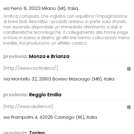
via Fieno 8, 20123 Milano (MI), Italia
Grafica compiuta, che ingloba con equilibrio l'impaginazione
di brevi testi descrittivi: i prodotti restano in parte sullo sfondo,
non essendo disponibile un immediato riferimento a dati e
caratteristiche tecnologiche. Il collegamento alla home page
si trova in basso a destra; gli altri link hanno collocazioni meno
inedite, ma producono un effetto caotico.
provincia:
Monza e Brianza
[http://www.roofitalia.it/]
Via Montello 32, 20813 Bovisio Masciago (MB), Italia
provincia:
Reggio Emilia
[http://www.alufiero.it]
via Prampolini 4, 42025 Cavriago (RE), Italia
provincia:
Torino