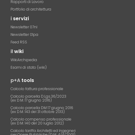
Rapporti di Lavoro
Portfolio di architettura
i
servizi
Newsletter 07nl
Newsletter 01pa
Feed RSS
il
wiki
WikiArchipedia
Esami di stato (wiki)
p+A
tools
Calcolo fattura professionale
Calcolo parcella D.Lgs.36/2023
(ex D.M. 17 giugno 2016)
Calcolo parcella DM 17 giugno 2016
(ex D.M. 143 del 31 ottobre 2013)
Calcolo compenso professionale
(ex D.M. 140 del 20 luglio 2012)
Calcolo tariffa Architetti ed Ingegneri
per Opere Pubbliche (D.M. 4/4/2001)