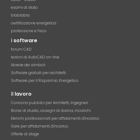
esami di stato
blablabla
certificazione energetica
professione e fisco
i
software
forum CAD
lezioni di AutoCAD on-line
librerie dei simboli
Software gratuiti per architetti
Software per il Risparmio Energetico
il
lavoro
Concorsi pubblici per Architetti, Ingegneri
Borse di studio, assegni di ricerca, incarichi
Elenchi professionisti per affidamenti d'incarico
Gare per affidamenti d'incarico
Offerte di stage