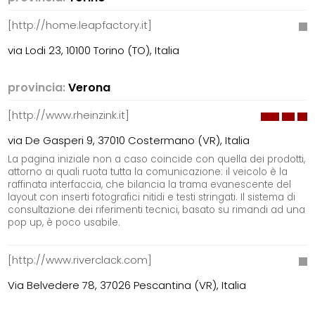
[http://home.leapfactory.it]
via Lodi 23, 10100 Torino (TO), Italia
provincia:
Verona
[http://www.rheinzink.it]
via De Gasperi 9, 37010 Costermano (VR), Italia
La pagina iniziale non a caso coincide con quella dei prodotti,
attorno ai quali ruota tutta la comunicazione: il veicolo è la
raffinata interfaccia, che bilancia la trama evanescente del
layout con inserti fotografici nitidi e testi stringati. Il sistema di
consultazione dei riferimenti tecnici, basato su rimandi ad una
pop up, è poco usabile.
[http://www.riverclack.com]
Via Belvedere 78, 37026 Pescantina (VR), Italia