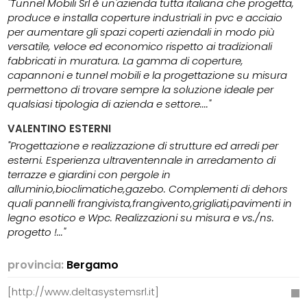
"Tunnel Mobili Srl è un'azienda tutta italiana che progetta,
produce e installa coperture industriali in pvc e acciaio
per aumentare gli spazi coperti aziendali in modo più
versatile, veloce ed economico rispetto ai tradizionali
fabbricati in muratura. La gamma di coperture,
capannoni e tunnel mobili e la progettazione su misura
permettono di trovare sempre la soluzione ideale per
qualsiasi tipologia di azienda e settore...."
VALENTINO ESTERNI
"Progettazione e realizzazione di strutture ed arredi per
esterni. Esperienza ultraventennale in arredamento di
terrazze e giardini con pergole in
alluminio,bioclimatiche,gazebo. Complementi di dehors
quali pannelli frangivista,frangivento,grigliati,pavimenti in
legno esotico e Wpc. Realizzazioni su misura e vs./ns.
progetto !..."
provincia:
Bergamo
[http://www.deltasystemsrl.it]