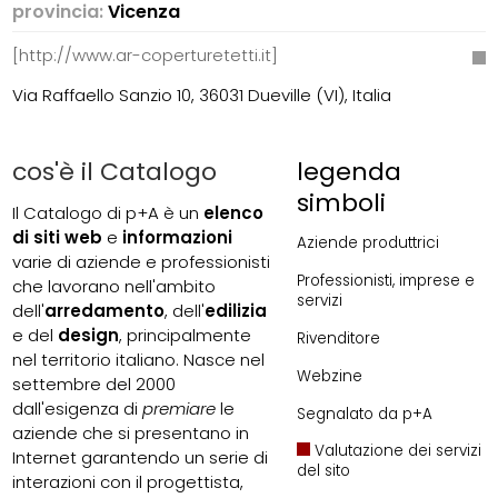
provincia:
Vicenza
[http://www.ar-coperturetetti.it]
Via Raffaello Sanzio 10, 36031 Dueville (VI), Italia
cos'è il Catalogo
legenda
simboli
Il Catalogo di p+A è un
elenco
di siti web
e
informazioni
Aziende produttrici
varie di aziende e professionisti
Professionisti, imprese e
che lavorano nell'ambito
servizi
dell'
arredamento
, dell'
edilizia
e del
design
, principalmente
Rivenditore
nel territorio italiano. Nasce nel
Webzine
settembre del 2000
dall'esigenza di
premiare
le
Segnalato da p+A
aziende che si presentano in
Valutazione dei servizi
Internet garantendo un serie di
del sito
interazioni con il progettista,