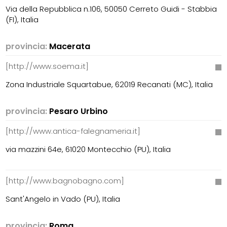
Via della Repubblica n.106, 50050 Cerreto Guidi - Stabbia
(FI), Italia
provincia:
Macerata
[http://www.soema.it]
Zona Industriale Squartabue, 62019 Recanati (MC), Italia
provincia:
Pesaro Urbino
[http://www.antica-falegnameria.it]
via mazzini 64e, 61020 Montecchio (PU), Italia
[http://www.bagnobagno.com]
Sant'Angelo in Vado (PU), Italia
provincia:
Roma