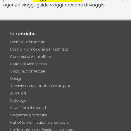
agenzie viaggi
guide viaggi
racconti di viaggio
le
rubriche
Eventi di Architettura
Corsi di Formazione per Architetti
Concorsi di Architettura
Notizie di Architettura
Viaggi & Architetture
Design
Archivio notizie pubblicate su p+A
p+A Blog
Catalogo
News from the world
Progettare e costruire
Hall of fame. i risultati dei concorsi
Up-to-date: la professione in progress