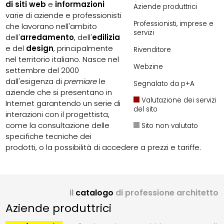
di siti web
e
informazioni
Aziende produttrici
varie di aziende e professionisti
Professionisti, imprese e
che lavorano nell'ambito
servizi
dell'
arredamento
, dell'
edilizia
e del
design
, principalmente
Rivenditore
nel territorio italiano. Nasce nel
Webzine
settembre del 2000
dall'esigenza di
premiare
le
Segnalato da p+A
aziende che si presentano in
Valutazione dei servizi
Internet garantendo un serie di
del sito
interazioni con il progettista,
come la consultazione delle
Sito non valutato
specifiche tecniche dei
prodotti, o la possibilità di accedere a prezzi e tariffe.
il
catalogo
di professione architetto
Aziende produttrici