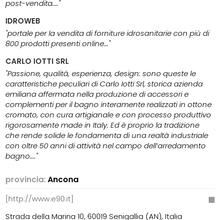
post-vendita...."
IDROWEB
"portale per la vendita di forniture idrosanitarie con più di
800 prodotti presenti online..."
CARLO IOTTI SRL
"Passione, qualità, esperienza, design: sono queste le
caratteristiche peculiari di Carlo Iotti Srl, storica azienda
emiliana affermata nella produzione di accessori e
complementi per il bagno interamente realizzati in ottone
cromato, con cura artigianale e con processo produttivo
rigorosamente made in Italy. Ed è proprio la tradizione
che rende solide le fondamenta di una realtà industriale
con oltre 50 anni di attività nel campo dell’arredamento
bagno...."
provincia:
Ancona
[http://www.e90.it]
Strada della Marina 10, 60019 Senigallia (AN), Italia