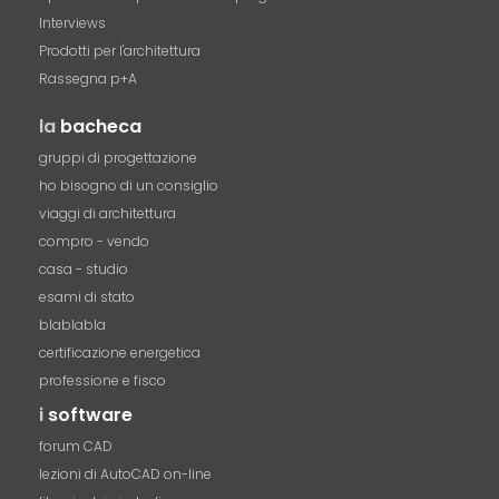
Interviews
Prodotti per l'architettura
Rassegna p+A
la
bacheca
gruppi di progettazione
ho bisogno di un consiglio
viaggi di architettura
compro - vendo
casa - studio
esami di stato
blablabla
certificazione energetica
professione e fisco
i
software
forum CAD
lezioni di AutoCAD on-line