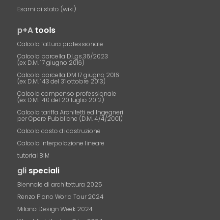
Esami di stato (wiki)
p+A
tools
Calcolo fattura professionale
Calcolo parcella D.Lgs.36/2023
(ex D.M. 17 giugno 2016)
Calcolo parcella DM 17 giugno 2016
(ex D.M. 143 del 31 ottobre 2013)
Calcolo compenso professionale
(ex D.M. 140 del 20 luglio 2012)
Calcolo tariffa Architetti ed Ingegneri
per Opere Pubbliche (D.M. 4/4/2001)
Calcolo costo di costruzione
Calcolo interpolazione lineare
tutorial BIM
gli
speciali
Biennale di architettura 2025
Renzo Piano World Tour 2024
Milano Design Week 2024