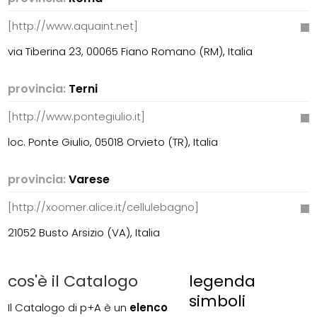
[http://www.aquaint.net]
via Tiberina 23, 00065 Fiano Romano (RM), Italia
provincia:
Terni
[http://www.pontegiulio.it]
loc. Ponte Giulio, 05018 Orvieto (TR), Italia
provincia:
Varese
[http://xoomer.alice.it/cellulebagno]
21052 Busto Arsizio (VA), Italia
cos'è il Catalogo
legenda
simboli
Il Catalogo di p+A è un
elenco