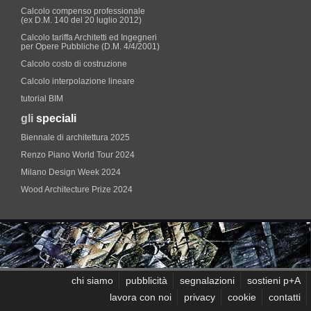
Calcolo compenso professionale
(ex D.M. 140 del 20 luglio 2012)
Calcolo tariffa Architetti ed Ingegneri
per Opere Pubbliche (D.M. 4/4/2001)
Calcolo costo di costruzione
Calcolo interpolazione lineare
tutorial BIM
gli
speciali
Biennale di architettura 2025
Renzo Piano World Tour 2024
Milano Design Week 2024
Wood Architecture Prize 2024
chi siamo
pubblicità
segnalazioni
sostieni p+A
lavora con noi
privacy
cookie
contatti