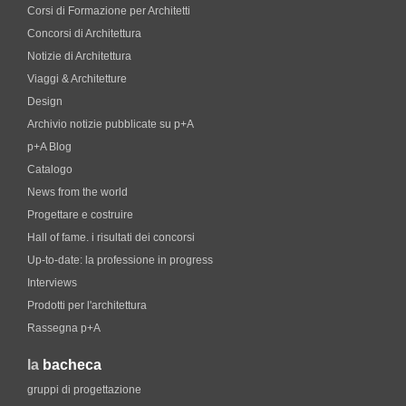
Corsi di Formazione per Architetti
Concorsi di Architettura
Notizie di Architettura
Viaggi & Architetture
Design
Archivio notizie pubblicate su p+A
p+A Blog
Catalogo
News from the world
Progettare e costruire
Hall of fame. i risultati dei concorsi
Up-to-date: la professione in progress
Interviews
Prodotti per l'architettura
Rassegna p+A
la
bacheca
gruppi di progettazione