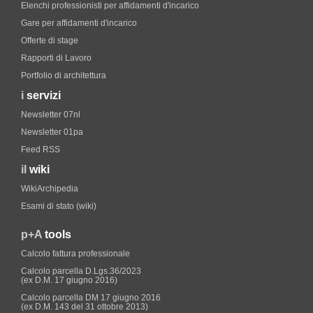
Elenchi professionisti per affidamenti d'incarico
Gare per affidamenti d'incarico
Offerte di stage
Rapporti di Lavoro
Portfolio di architettura
i
servizi
Newsletter 07nl
Newsletter 01pa
Feed RSS
il
wiki
WikiArchipedia
Esami di stato (wiki)
p+A
tools
Calcolo fattura professionale
Calcolo parcella D.Lgs.36/2023
(ex D.M. 17 giugno 2016)
Calcolo parcella DM 17 giugno 2016
(ex D.M. 143 del 31 ottobre 2013)