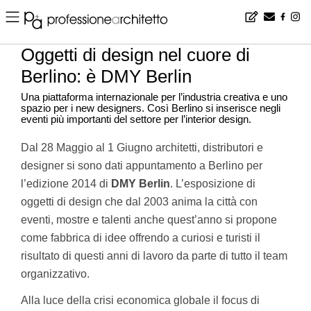
Home
▪
design
▪
eventi
▪
Oggetti di design nel cuore di Berlino: è DMY Berlin
Oggetti di design nel cuore di
Berlino: è DMY Berlin
Una piattaforma internazionale per l’industria creativa e uno
spazio per i new designers. Così Berlino si inserisce negli
eventi più importanti del settore per l’interior design.
Dal 28 Maggio al 1 Giugno architetti, distributori e
designer si sono dati appuntamento a Berlino per
l’edizione 2014 di
DMY Berlin
. L’esposizione di
oggetti di design che dal 2003 anima la città con
eventi, mostre e talenti anche quest’anno si propone
come fabbrica di idee offrendo a curiosi e turisti il
risultato di questi anni di lavoro da parte di tutto il team
organizzativo.
Alla luce della crisi economica globale il focus di