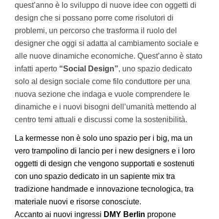
quest’anno è lo sviluppo di nuove idee con oggetti di
design che si possano porre come risolutori di
problemi, un percorso che trasforma il ruolo del
designer che oggi si adatta al cambiamento sociale e
alle nuove dinamiche economiche. Quest’anno è stato
infatti aperto
“Social Design”
, uno spazio dedicato
solo al design sociale come filo conduttore per una
nuova sezione che indaga e vuole comprendere le
dinamiche e i nuovi bisogni dell’umanità mettendo al
centro temi attuali e discussi come la sostenibilità.
La kermesse non è solo uno spazio per i big, ma un
vero trampolino di lancio per i new designers e i loro
oggetti di design che vengono supportati e sostenuti
con uno spazio dedicato in un sapiente mix tra
tradizione handmade e innovazione tecnologica, tra
materiale nuovi e risorse conosciute.
Accanto ai nuovi ingressi
DMY Berlin
propone