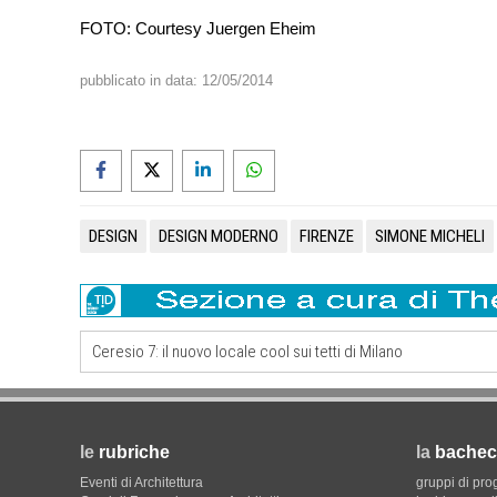
FOTO: Courtesy Juergen Eheim
pubblicato in data:
12/05/2014
DESIGN
DESIGN MODERNO
FIRENZE
SIMONE MICHELI
Ceresio 7: il nuovo locale cool sui tetti di Milano
le
rubriche
la
bachec
Eventi di Architettura
gruppi di pro