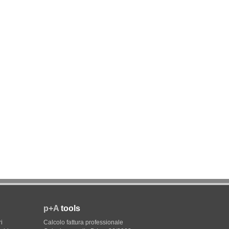
p+A
tools
i
Calcolo fattura professionale