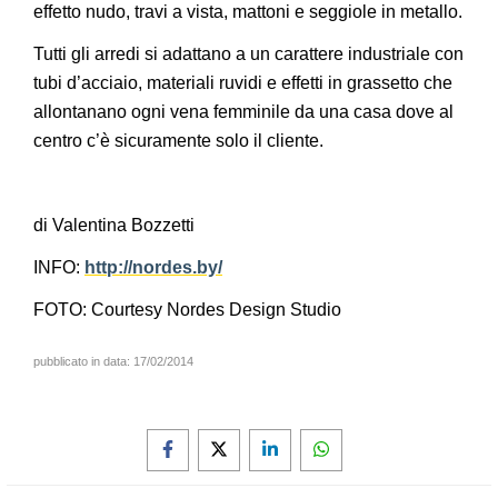
effetto nudo, travi a vista, mattoni e seggiole in metallo.
Tutti gli arredi si adattano a un carattere industriale con
tubi d’acciaio, materiali ruvidi e effetti in grassetto che
allontanano ogni vena femminile da una casa dove al
centro c’è sicuramente solo il cliente.
di Valentina Bozzetti
INFO:
http://nordes.by/
FOTO: Courtesy Nordes Design Studio
pubblicato in data:
17/02/2014