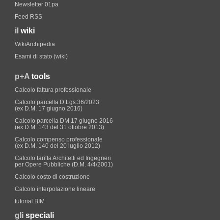
Newsletter 01pa
Feed RSS
il
wiki
WikiArchipedia
Esami di stato (wiki)
p+A
tools
Calcolo fattura professionale
Calcolo parcella D.Lgs.36/2023
(ex D.M. 17 giugno 2016)
Calcolo parcella DM 17 giugno 2016
(ex D.M. 143 del 31 ottobre 2013)
Calcolo compenso professionale
(ex D.M. 140 del 20 luglio 2012)
Calcolo tariffa Architetti ed Ingegneri
per Opere Pubbliche (D.M. 4/4/2001)
Calcolo costo di costruzione
Calcolo interpolazione lineare
tutorial BIM
gli
speciali