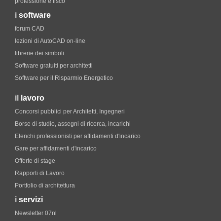
professione e fisco
i
software
forum CAD
lezioni di AutoCAD on-line
librerie dei simboli
Software gratuiti per architetti
Software per il Risparmio Energetico
il
lavoro
Concorsi pubblici per Architetti, Ingegneri
Borse di studio, assegni di ricerca, incarichi
Elenchi professionisti per affidamenti d'incarico
Gare per affidamenti d'incarico
Offerte di stage
Rapporti di Lavoro
Portfolio di architettura
i
servizi
Newsletter 07nl