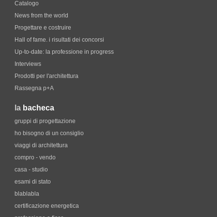
Catalogo
News from the world
Progettare e costruire
Hall of fame. i risultati dei concorsi
Up-to-date: la professione in progress
Interviews
Prodotti per l'architettura
Rassegna p+A
la
bacheca
gruppi di progettazione
ho bisogno di un consiglio
viaggi di architettura
compro - vendo
casa - studio
esami di stato
blablabla
certificazione energetica