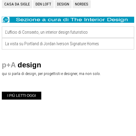
CASA DA SIGLE
DEN LOFT
DESIGN
NORDES
L’ufficio di Consexto, un interior design futuristico
La vista su Portland di Jordan Iverson Signature Homes
p+A
design
qui si parla di design, per progettisti e designer, ma non solo.
I PIÙ LETTI OGGI