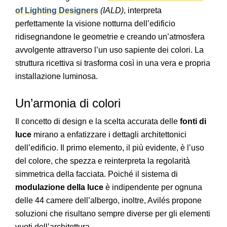
of Lighting Designers
(IALD)
, interpreta
perfettamente la visione notturna dell’edificio
ridisegnandone le geometrie e creando un’atmosfera
avvolgente attraverso l’un uso sapiente dei colori. La
struttura ricettiva si trasforma così in una vera e propria
installazione luminosa.
Un’armonia di colori
Il concetto di design e la scelta accurata delle
fonti di
luce
mirano a enfatizzare i dettagli architettonici
dell’edificio. Il primo elemento, il più evidente, è l’uso
del colore, che spezza e reinterpreta la regolarità
simmetrica della facciata. Poiché il sistema di
modulazione della luce
è indipendente per ognuna
delle 44 camere dell’albergo, inoltre, Avilés propone
soluzioni che risultano sempre diverse per gli elementi
vuoti dell’architettura.