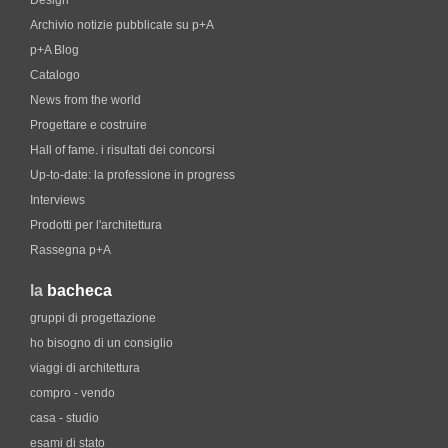
Design
Archivio notizie pubblicate su p+A
p+A Blog
Catalogo
News from the world
Progettare e costruire
Hall of fame. i risultati dei concorsi
Up-to-date: la professione in progress
Interviews
Prodotti per l'architettura
Rassegna p+A
la
bacheca
gruppi di progettazione
ho bisogno di un consiglio
viaggi di architettura
compro - vendo
casa - studio
esami di stato