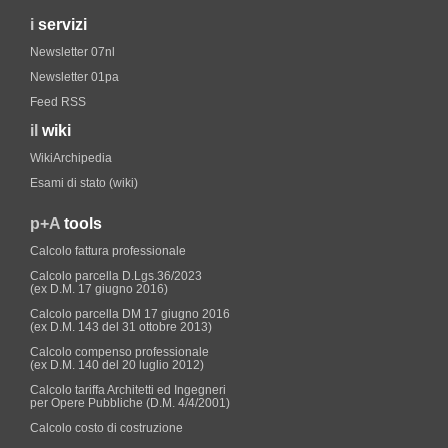
i
servizi
Newsletter 07nl
Newsletter 01pa
Feed RSS
il
wiki
WikiArchipedia
Esami di stato (wiki)
p+A
tools
Calcolo fattura professionale
Calcolo parcella D.Lgs.36/2023
(ex D.M. 17 giugno 2016)
Calcolo parcella DM 17 giugno 2016
(ex D.M. 143 del 31 ottobre 2013)
Calcolo compenso professionale
(ex D.M. 140 del 20 luglio 2012)
Calcolo tariffa Architetti ed Ingegneri
per Opere Pubbliche (D.M. 4/4/2001)
Calcolo costo di costruzione