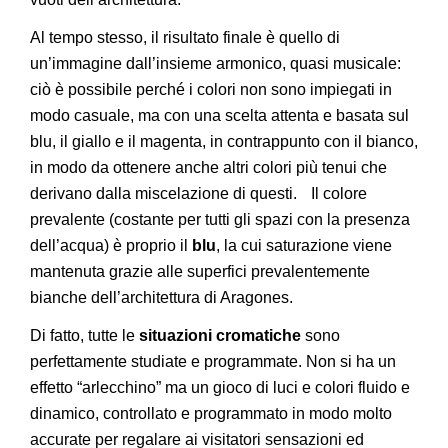
Al tempo stesso, il risultato finale è quello di
un’immagine dall’insieme armonico, quasi musicale:
ciò è possibile perché i colori non sono impiegati in
modo casuale, ma con una scelta attenta e basata sul
blu, il giallo e il magenta, in contrappunto con il bianco,
in modo da ottenere anche altri colori più tenui che
derivano dalla miscelazione di questi. Il colore
prevalente (costante per tutti gli spazi con la presenza
dell’acqua) è proprio il
blu
, la cui saturazione viene
mantenuta grazie alle superfici prevalentemente
bianche dell’architettura di Aragones.
Di fatto, tutte le
situazioni cromatiche
sono
perfettamente studiate e programmate. Non si ha un
effetto “arlecchino” ma un gioco di luci e colori fluido e
dinamico, controllato e programmato in modo molto
accurate per regalare ai visitatori sensazioni ed