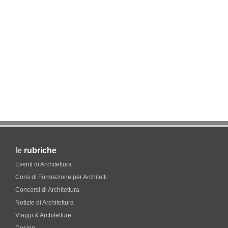
le
rubriche
Eventi di Architettura
Corsi di Formazione per Architetti
Concorsi di Architettura
Notizie di Architettura
Viaggi & Architetture