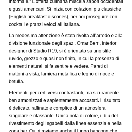
informale.” L’offerta culinaria miscela sapori occidentali
e gusti americani. Si inizia con colazioni più classiche
(English breakfast o scones), per poi proseguire con
cocktail e pranzi veloci all’italiana.
La medesima attenzione è stata rivolta all’arredo e alla
divisione funzionale degli spazi. Omar Berri, interior
designer di Studio R19, si è orientato su uno stile
ruvido, grezzo e quasi non finito, in cui la presenza di
elementi naturali si fa sentire e vedere. Pareti di
mattoni a vista, lamiera metallica e legno di noce e
betulla.
Elementi, per certi versi contrastanti, ma sicuramente
ben armonizzati e sapientemente accostati. Il risultato
è delicato, raffinato e complice di un atmosfera
singolare e rilassante. Unica nota di colore, il blu del
rivestimento degli sgabelli dalla linea essenziale nella
zona bar. Qui ritroviamo anche il lungo bancone che