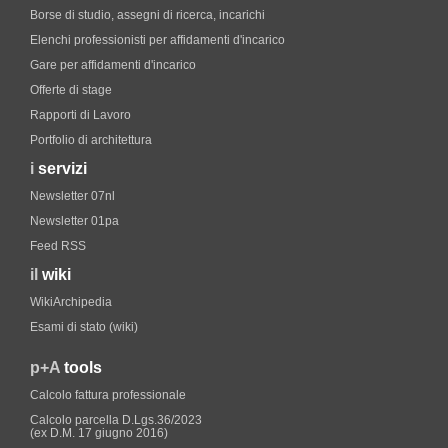
Borse di studio, assegni di ricerca, incarichi
Elenchi professionisti per affidamenti d'incarico
Gare per affidamenti d'incarico
Offerte di stage
Rapporti di Lavoro
Portfolio di architettura
i
servizi
Newsletter 07nl
Newsletter 01pa
Feed RSS
il
wiki
WikiArchipedia
Esami di stato (wiki)
p+A
tools
Calcolo fattura professionale
Calcolo parcella D.Lgs.36/2023
(ex D.M. 17 giugno 2016)