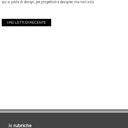
qui si parla di design, per progettisti e designer, ma non solo.
I PIÙ LETTI DI RECENTE
le
rubriche