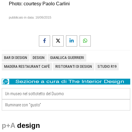
Photo: courtesy Paolo Carlini
pubblicato in data:
16/06/2015
BAR DI DESIGN
DESIGN
GIANLUCA GUERRIERI
MADERA RESTAURANT CAFÈ
RISTORANTI DI DESIGN
STUDIO R19
Un museo nel sottotetto del Duomo
Illuminare con “gusto”
p+A
design