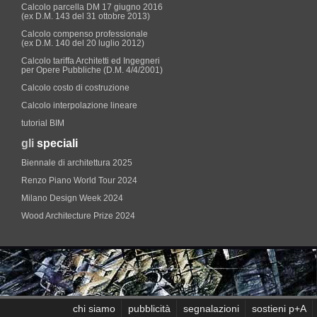
Calcolo parcella DM 17 giugno 2016
(ex D.M. 143 del 31 ottobre 2013)
Calcolo compenso professionale
(ex D.M. 140 del 20 luglio 2012)
Calcolo tariffa Architetti ed Ingegneri
per Opere Pubbliche (D.M. 4/4/2001)
Calcolo costo di costruzione
Calcolo interpolazione lineare
tutorial BIM
gli
speciali
Biennale di architettura 2025
Renzo Piano World Tour 2024
Milano Design Week 2024
Wood Architecture Prize 2024
chi siamo
pubblicità
segnalazioni
sostieni p+A