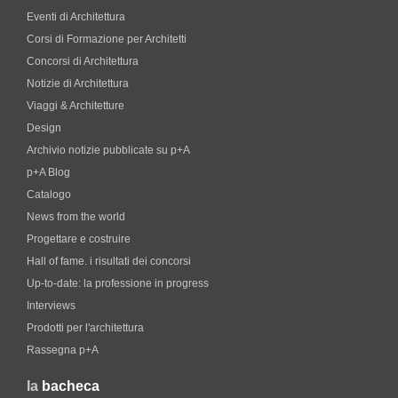
Eventi di Architettura
Corsi di Formazione per Architetti
Concorsi di Architettura
Notizie di Architettura
Viaggi & Architetture
Design
Archivio notizie pubblicate su p+A
p+A Blog
Catalogo
News from the world
Progettare e costruire
Hall of fame. i risultati dei concorsi
Up-to-date: la professione in progress
Interviews
Prodotti per l'architettura
Rassegna p+A
la
bacheca