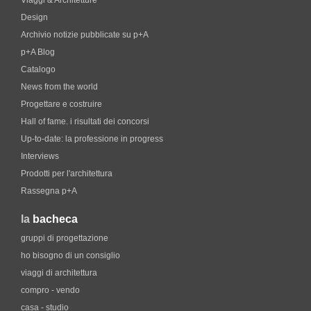
Viaggi & Architetture
Design
Archivio notizie pubblicate su p+A
p+A Blog
Catalogo
News from the world
Progettare e costruire
Hall of fame. i risultati dei concorsi
Up-to-date: la professione in progress
Interviews
Prodotti per l'architettura
Rassegna p+A
la
bacheca
gruppi di progettazione
ho bisogno di un consiglio
viaggi di architettura
compro - vendo
casa - studio