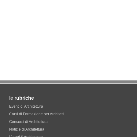
le
rubriche
Eventi di Architettura
Corsi di Formazione per Architetti
Concorsi di Architettura
Notizie di Architettura