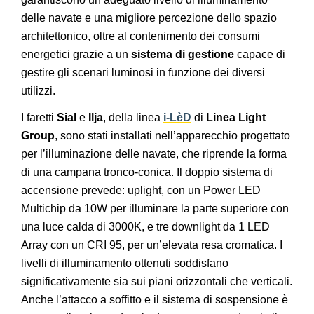
delle navate e una migliore percezione dello spazio
architettonico, oltre al contenimento dei consumi
energetici grazie a un
sistema di gestione
capace di
gestire gli scenari luminosi in funzione dei diversi
utilizzi.
I faretti
Sial
e
Ilja
, della linea
i-LèD
di
Linea Light
Group
, sono stati installati nell’apparecchio progettato
per l’illuminazione delle navate, che riprende la forma
di una campana tronco-conica. Il doppio sistema di
accensione prevede: uplight, con un Power LED
Multichip da 10W per illuminare la parte superiore con
una luce calda di 3000K, e tre downlight da 1 LED
Array con un CRI 95, per un’elevata resa cromatica. I
livelli di illuminamento ottenuti soddisfano
significativamente sia sui piani orizzontali che verticali.
Anche l’attacco a soffitto e il sistema di sospensione è