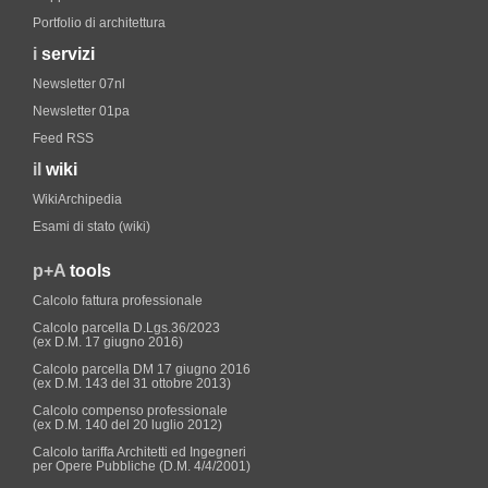
Portfolio di architettura
i
servizi
Newsletter 07nl
Newsletter 01pa
Feed RSS
il
wiki
WikiArchipedia
Esami di stato (wiki)
p+A
tools
Calcolo fattura professionale
Calcolo parcella D.Lgs.36/2023
(ex D.M. 17 giugno 2016)
Calcolo parcella DM 17 giugno 2016
(ex D.M. 143 del 31 ottobre 2013)
Calcolo compenso professionale
(ex D.M. 140 del 20 luglio 2012)
Calcolo tariffa Architetti ed Ingegneri
per Opere Pubbliche (D.M. 4/4/2001)