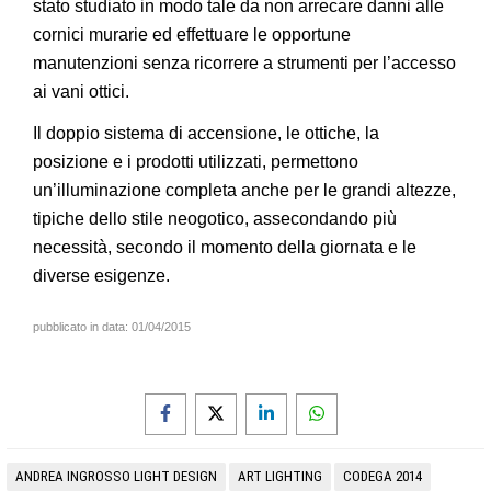
stato studiato in modo tale da non arrecare danni alle
cornici murarie ed effettuare le opportune
manutenzioni senza ricorrere a strumenti per l’accesso
ai vani ottici.
Il doppio sistema di accensione, le ottiche, la
posizione e i prodotti utilizzati, permettono
un’illuminazione completa anche per le grandi altezze,
tipiche dello stile neogotico, assecondando più
necessità, secondo il momento della giornata e le
diverse esigenze.
pubblicato in data:
01/04/2015
ANDREA INGROSSO LIGHT DESIGN
ART LIGHTING
CODEGA 2014