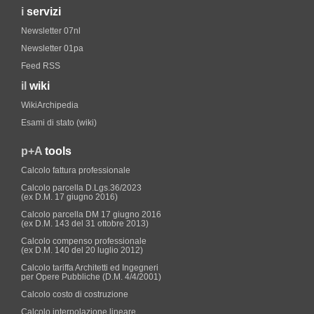
i
servizi
Newsletter 07nl
Newsletter 01pa
Feed RSS
il
wiki
WikiArchipedia
Esami di stato (wiki)
p+A
tools
Calcolo fattura professionale
Calcolo parcella D.Lgs.36/2023
(ex D.M. 17 giugno 2016)
Calcolo parcella DM 17 giugno 2016
(ex D.M. 143 del 31 ottobre 2013)
Calcolo compenso professionale
(ex D.M. 140 del 20 luglio 2012)
Calcolo tariffa Architetti ed Ingegneri
per Opere Pubbliche (D.M. 4/4/2001)
Calcolo costo di costruzione
Calcolo interpolazione lineare