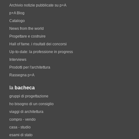
Archivio notizie pubblicate su p+A
p+A Blog
Catalogo
News from the world
Progettare e costruire
Hall of fame. i risultati dei concorsi
Up-to-date: la professione in progress
Interviews
Prodotti per l'architettura
Rassegna p+A
la
bacheca
gruppi di progettazione
ho bisogno di un consiglio
viaggi di architettura
compro - vendo
casa - studio
esami di stato