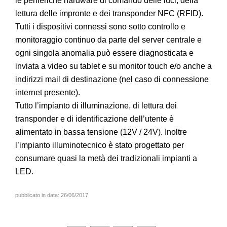
le periferiche hardware di comando delle luci, della
lettura delle impronte e dei transponder NFC (RFID).
Tutti i dispositivi connessi sono sotto controllo e
monitoraggio continuo da parte del server centrale e
ogni singola anomalia può essere diagnosticata e
inviata a video su tablet e su monitor touch e/o anche a
indirizzi mail di destinazione (nel caso di connessione
internet presente).
Tutto l’impianto di illuminazione, di lettura dei
transponder e di identificazione dell’utente è
alimentato in bassa tensione (12V / 24V). Inoltre
l’impianto illuminotecnico è stato progettato per
consumare quasi la metà dei tradizionali impianti a
LED.
pubblicato in data:
26/06/2017