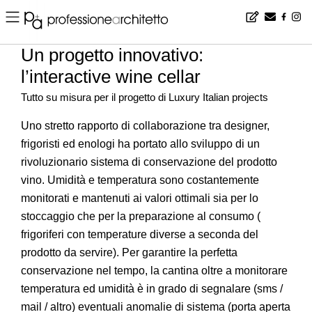
Home
▪
design
▪
progetti
▪
Un progetto innovativo: l’interactive wine cellar
Un progetto innovativo:
l’interactive wine cellar
Tutto su misura per il progetto di Luxury Italian projects
Uno stretto rapporto di collaborazione tra designer,
frigoristi ed enologi ha portato allo sviluppo di un
rivoluzionario sistema di conservazione del prodotto
vino. Umidità e temperatura sono costantemente
monitorati e mantenuti ai valori ottimali sia per lo
stoccaggio che per la preparazione al consumo (
frigoriferi con temperature diverse a seconda del
prodotto da servire). Per garantire la perfetta
conservazione nel tempo, la cantina oltre a monitorare
temperatura ed umidità è in grado di segnalare (sms /
mail / altro) eventuali anomalie di sistema (porta aperta