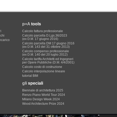
p+A
tools
i
Calcolo fattura professionale
ichi
Calcolo parcella D.Lgs.36/2023
(ex D.M. 17 giugno 2016)
incarico
Calcolo parcella DM 17 giugno 2016
(ex D.M. 143 del 31 ottobre 2013)
Calcolo compenso professionale
(ex D.M. 140 del 20 luglio 2012)
Calcolo tariffa Architetti ed Ingegneri
per Opere Pubbliche (D.M. 4/4/2001)
Calcolo costo di costruzione
Calcolo interpolazione lineare
tutorial BIM
gli
speciali
Biennale di architettura 2025
Renzo Piano World Tour 2024
Milano Design Week 2024
Wood Architecture Prize 2024