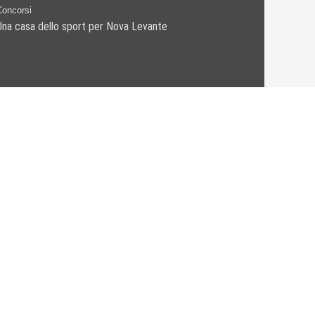
Concorsi
Una casa dello sport per Nova Levante
•
ROCKWOOL