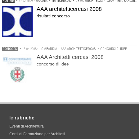
NOTIZIE
•
27.02.2009
•
AAA ARCHITETTICERCASI
•
DEMO ARCHITECTS
•
GIAMPIERO SANGUIGNI
AAA architetticercasi 2008
risultati concorso
CONCORSI
•
13.04.2008
•
LOMBARDIA
•
AAA ARCHITETTICERCASI
•
CONCORSI DI IDEE
AAA Architetti cercasi 2008
concorso di idee
le
rubriche
Eventi di Architettura
Corsi di Formazione per Architetti