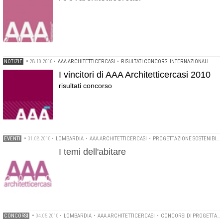
NOTIZIE
•
28.10.2010
•
AAA ARCHITETTICERCASI
•
RISULTATI CONCORSI INTERNAZIONALI
I vincitori di AAA Architetticercasi 2010
risultati concorso
EVENTI
•
31.08.2010
•
LOMBARDIA
•
AAA ARCHITETTICERCASI
•
PROGETTAZIONE SOSTENIBILE
I temi dell'abitare
CONCORSI
•
04.05.2010
•
LOMBARDIA
•
AAA ARCHITETTICERCASI
•
CONCORSI DI PROGETTAZIONE A PROCEDURA APERTA