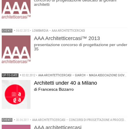
concorso di progettazione dedicato ai giovani
architetti
EVENTI
•
06.02.2013
•
LOMBARDIA
•
AAA ARCHITETTICERCASI
AAA Architetticercasi™ 2013
presentazione concorso di progettazione per under
35
UP-TO-DATE
•
02.02.2012
•
AAA ARCHITETTICERCASI
•
GIARCH
•
MAGA ASSOCIAZIONE GIOVANI ARCHITETTI MILANO
Architetti under 40 a Milano
di Francesca Bizzarro
EVENTI
•
30.06.2011
•
AAA ARCHITETTICERCASI
•
CONCORSI DI PROGETTAZIONE A PROCEDURA APERTA
AAA architetticercasi