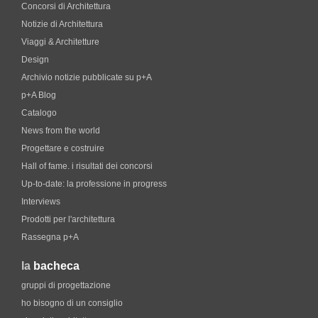
Concorsi di Architettura
Notizie di Architettura
Viaggi & Architetture
Design
Archivio notizie pubblicate su p+A
p+A Blog
Catalogo
News from the world
Progettare e costruire
Hall of fame. i risultati dei concorsi
Up-to-date: la professione in progress
Interviews
Prodotti per l'architettura
Rassegna p+A
la
bacheca
gruppi di progettazione
ho bisogno di un consiglio