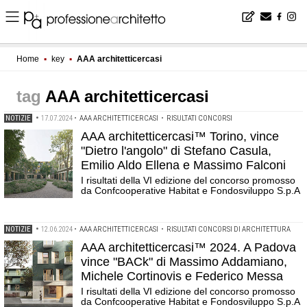
Home
▪
key
▪
AAA architetticercasi
AAA architetticercasi
NOTIZIE
•
17.07.2024
•
AAA ARCHITETTICERCASI
•
RISULTATI CONCORSI
AAA architetticercasi™ Torino, vince
"Dietro l'angolo" di Stefano Casula,
Emilio Aldo Ellena e Massimo Falconi
I risultati della VI edizione del concorso promosso
da Confcooperative Habitat e Fondosviluppo S.p.A
NOTIZIE
•
12.06.2024
•
AAA ARCHITETTICERCASI
•
RISULTATI CONCORSI DI ARCHITETTURA
AAA architetticercasi™ 2024. A Padova
vince "BACk" di Massimo Addamiano,
Michele Cortinovis e Federico Messa
I risultati della VI edizione del concorso promosso
da Confcooperative Habitat e Fondosviluppo S.p.A