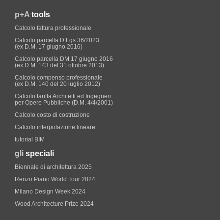
p+A
tools
Calcolo fattura professionale
Calcolo parcella D.Lgs.36/2023
(ex D.M. 17 giugno 2016)
Calcolo parcella DM 17 giugno 2016
(ex D.M. 143 del 31 ottobre 2013)
Calcolo compenso professionale
(ex D.M. 140 del 20 luglio 2012)
Calcolo tariffa Architetti ed Ingegneri
per Opere Pubbliche (D.M. 4/4/2001)
Calcolo costo di costruzione
Calcolo interpolazione lineare
tutorial BIM
gli
speciali
Biennale di architettura 2025
Renzo Piano World Tour 2024
Milano Design Week 2024
Wood Architecture Prize 2024