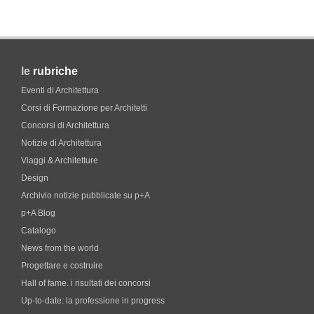
le
rubriche
Eventi di Architettura
Corsi di Formazione per Architetti
Concorsi di Architettura
Notizie di Architettura
Viaggi & Architetture
Design
Archivio notizie pubblicate su p+A
p+A Blog
Catalogo
News from the world
Progettare e costruire
Hall of fame. i risultati dei concorsi
Up-to-date: la professione in progress