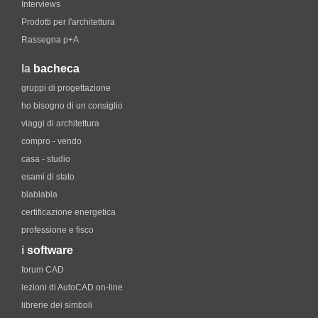
Interviews
Prodotti per l'architettura
Rassegna p+A
la
bacheca
gruppi di progettazione
ho bisogno di un consiglio
viaggi di architettura
compro - vendo
casa - studio
esami di stato
blablabla
certificazione energetica
professione e fisco
i
software
forum CAD
lezioni di AutoCAD on-line
librerie dei simboli