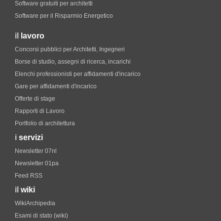
Software gratuiti per architetti
Software per il Risparmio Energetico
il
lavoro
Concorsi pubblici per Architetti, Ingegneri
Borse di studio, assegni di ricerca, incarichi
Elenchi professionisti per affidamenti d'incarico
Gare per affidamenti d'incarico
Offerte di stage
Rapporti di Lavoro
Portfolio di architettura
i
servizi
Newsletter 07nl
Newsletter 01pa
Feed RSS
il
wiki
WikiArchipedia
Esami di stato (wiki)