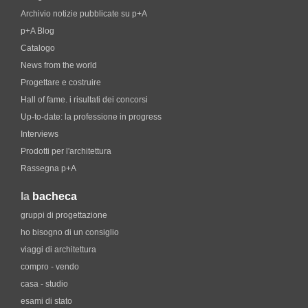
Archivio notizie pubblicate su p+A
p+A Blog
Catalogo
News from the world
Progettare e costruire
Hall of fame. i risultati dei concorsi
Up-to-date: la professione in progress
Interviews
Prodotti per l'architettura
Rassegna p+A
la
bacheca
gruppi di progettazione
ho bisogno di un consiglio
viaggi di architettura
compro - vendo
casa - studio
esami di stato