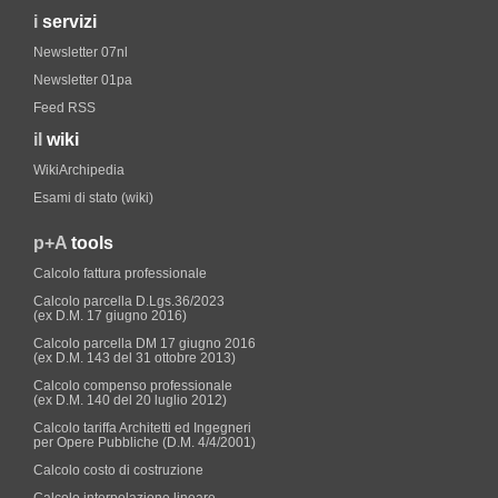
i
servizi
Newsletter 07nl
Newsletter 01pa
Feed RSS
il
wiki
WikiArchipedia
Esami di stato (wiki)
p+A
tools
Calcolo fattura professionale
Calcolo parcella D.Lgs.36/2023
(ex D.M. 17 giugno 2016)
Calcolo parcella DM 17 giugno 2016
(ex D.M. 143 del 31 ottobre 2013)
Calcolo compenso professionale
(ex D.M. 140 del 20 luglio 2012)
Calcolo tariffa Architetti ed Ingegneri
per Opere Pubbliche (D.M. 4/4/2001)
Calcolo costo di costruzione