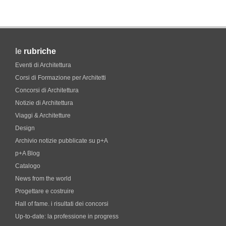
le
rubriche
Eventi di Architettura
Corsi di Formazione per Architetti
Concorsi di Architettura
Notizie di Architettura
Viaggi & Architetture
Design
Archivio notizie pubblicate su p+A
p+A Blog
Catalogo
News from the world
Progettare e costruire
Hall of fame. i risultati dei concorsi
Up-to-date: la professione in progress