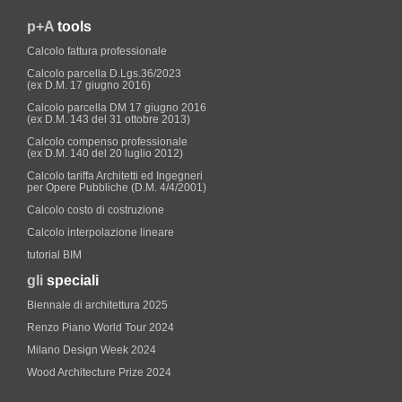
p+A
tools
Calcolo fattura professionale
Calcolo parcella D.Lgs.36/2023
(ex D.M. 17 giugno 2016)
Calcolo parcella DM 17 giugno 2016
(ex D.M. 143 del 31 ottobre 2013)
Calcolo compenso professionale
(ex D.M. 140 del 20 luglio 2012)
Calcolo tariffa Architetti ed Ingegneri
per Opere Pubbliche (D.M. 4/4/2001)
Calcolo costo di costruzione
Calcolo interpolazione lineare
tutorial BIM
gli
speciali
Biennale di architettura 2025
Renzo Piano World Tour 2024
Milano Design Week 2024
Wood Architecture Prize 2024