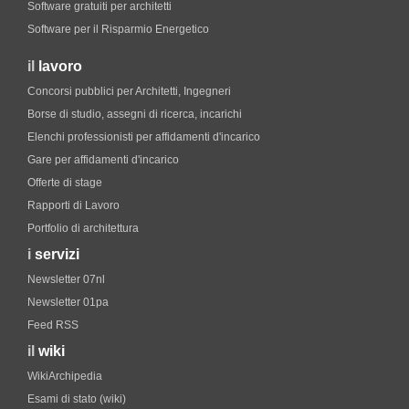
Software gratuiti per architetti
Software per il Risparmio Energetico
il
lavoro
Concorsi pubblici per Architetti, Ingegneri
Borse di studio, assegni di ricerca, incarichi
Elenchi professionisti per affidamenti d'incarico
Gare per affidamenti d'incarico
Offerte di stage
Rapporti di Lavoro
Portfolio di architettura
i
servizi
Newsletter 07nl
Newsletter 01pa
Feed RSS
il
wiki
WikiArchipedia
Esami di stato (wiki)