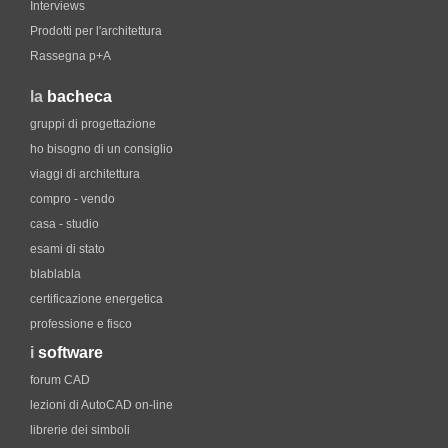
Interviews
Prodotti per l'architettura
Rassegna p+A
la
bacheca
gruppi di progettazione
ho bisogno di un consiglio
viaggi di architettura
compro - vendo
casa - studio
esami di stato
blablabla
certificazione energetica
professione e fisco
i
software
forum CAD
lezioni di AutoCAD on-line
librerie dei simboli