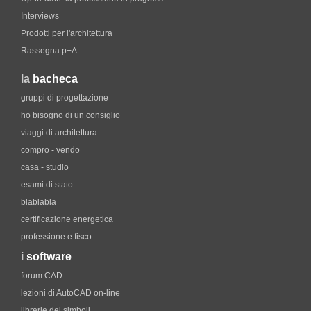
Interviews
Prodotti per l'architettura
Rassegna p+A
la
bacheca
gruppi di progettazione
ho bisogno di un consiglio
viaggi di architettura
compro - vendo
casa - studio
esami di stato
blablabla
certificazione energetica
professione e fisco
i
software
forum CAD
lezioni di AutoCAD on-line
librerie dei simboli