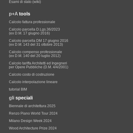
Esami di stato (wiki)
p+A
tools
Calcolo fattura professionale
Calcolo parcella D.Lgs.36/2023
(ex D.M. 17 giugno 2016)
Calcolo parcella DM 17 giugno 2016
(ex D.M. 143 del 31 ottobre 2013)
Calcolo compenso professionale
(ex D.M. 140 del 20 luglio 2012)
Calcolo tariffa Architetti ed Ingegneri
per Opere Pubbliche (D.M. 4/4/2001)
Calcolo costo di costruzione
Calcolo interpolazione lineare
tutorial BIM
gli
speciali
Biennale di architettura 2025
Renzo Piano World Tour 2024
Milano Design Week 2024
Wood Architecture Prize 2024