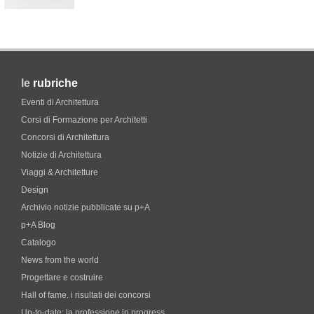
le
rubriche
Eventi di Architettura
Corsi di Formazione per Architetti
Concorsi di Architettura
Notizie di Architettura
Viaggi & Architetture
Design
Archivio notizie pubblicate su p+A
p+A Blog
Catalogo
News from the world
Progettare e costruire
Hall of fame. i risultati dei concorsi
Up-to-date: la professione in progress