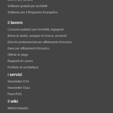
Software gratuiti per architetti
Software per il Risparmio Energetico
il
lavoro
Concorsi pubblici per Architetti, Ingegneri
Borse di studio, assegni di ricerca, incarichi
Elenchi professionisti per affidamenti d'incarico
Gare per affidamenti d'incarico
Offerte di stage
Rapporti di Lavoro
Portfolio di architettura
i
servizi
Newsletter 07nl
Newsletter 01pa
Feed RSS
il
wiki
WikiArchipedia