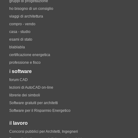
gruppi di progettazione
ho bisogno di un consiglio
viaggi di architettura
compro - vendo
casa - studio
esami di stato
blablabla
certificazione energetica
professione e fisco
i
software
forum CAD
lezioni di AutoCAD on-line
librerie dei simboli
Software gratuiti per architetti
Software per il Risparmio Energetico
il
lavoro
Concorsi pubblici per Architetti, Ingegneri