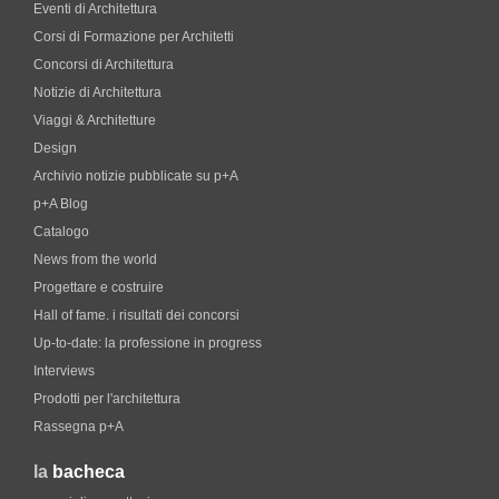
Eventi di Architettura
Corsi di Formazione per Architetti
Concorsi di Architettura
Notizie di Architettura
Viaggi & Architetture
Design
Archivio notizie pubblicate su p+A
p+A Blog
Catalogo
News from the world
Progettare e costruire
Hall of fame. i risultati dei concorsi
Up-to-date: la professione in progress
Interviews
Prodotti per l'architettura
Rassegna p+A
la
bacheca