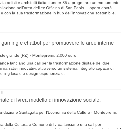
ta artisti e architetti italiani under 35 a progettare un monumento,
allazione nell'area dell'ex Officina di San Paolo. L'opera dovrà
 e con la sua trasformazione in hub dell'innovazione sostenibile.
ty, gaming e chatbot per promuovere le aree interne
astelgrande (PZ) · Montepremi: 2.000 euro
nde lanciano una call per la trasformazione digitale dei due
 narrativi innovativi, attraverso un sistema integrato capace di
elling locale e design esperienziale.
TI
triale di Ivrea modello di innovazione sociale,
Fondazione Santagata per l'Economia della Cultura · Montepremi:
 della Cultura e Comune di Ivrea lanciano una call per