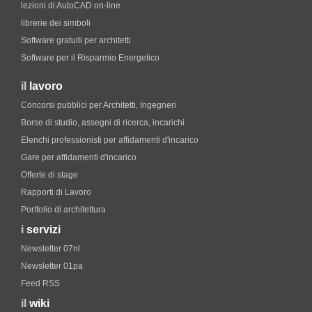
lezioni di AutoCAD on-line
librerie dei simboli
Software gratuiti per architetti
Software per il Risparmio Energetico
il
lavoro
Concorsi pubblici per Architetti, Ingegneri
Borse di studio, assegni di ricerca, incarichi
Elenchi professionisti per affidamenti d'incarico
Gare per affidamenti d'incarico
Offerte di stage
Rapporti di Lavoro
Portfolio di architettura
i
servizi
Newsletter 07nl
Newsletter 01pa
Feed RSS
il
wiki