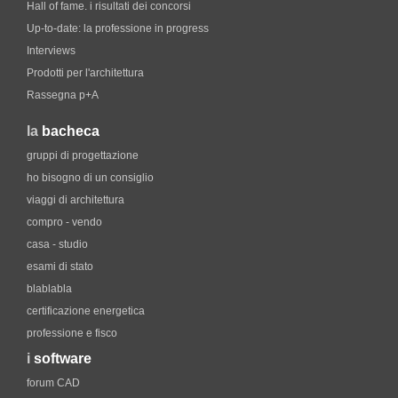
Hall of fame. i risultati dei concorsi
Up-to-date: la professione in progress
Interviews
Prodotti per l'architettura
Rassegna p+A
la
bacheca
gruppi di progettazione
ho bisogno di un consiglio
viaggi di architettura
compro - vendo
casa - studio
esami di stato
blablabla
certificazione energetica
professione e fisco
i
software
forum CAD