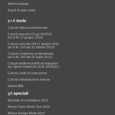
WikiArchipedia
Esami di stato (wiki)
p+A
tools
Calcolo fattura professionale
Calcolo parcella D.Lgs.36/2023
(ex D.M. 17 giugno 2016)
Calcolo parcella DM 17 giugno 2016
(ex D.M. 143 del 31 ottobre 2013)
Calcolo compenso professionale
(ex D.M. 140 del 20 luglio 2012)
Calcolo tariffa Architetti ed Ingegneri
per Opere Pubbliche (D.M. 4/4/2001)
Calcolo costo di costruzione
Calcolo interpolazione lineare
tutorial BIM
gli
speciali
Biennale di architettura 2025
Renzo Piano World Tour 2024
Milano Design Week 2024