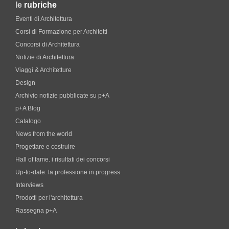
le
rubriche
Eventi di Architettura
Corsi di Formazione per Architetti
Concorsi di Architettura
Notizie di Architettura
Viaggi & Architetture
Design
Archivio notizie pubblicate su p+A
p+A Blog
Catalogo
News from the world
Progettare e costruire
Hall of fame. i risultati dei concorsi
Up-to-date: la professione in progress
Interviews
Prodotti per l'architettura
Rassegna p+A