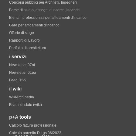
Concorsi pubblici per Architetti, Ingegneri
Borse di studio, assegni di ricerca, incarichi
Elenchi professionisti per affidamenti d'incarico
Gare per affidamenti d'incarico
Offerte di stage
Rapporti di Lavoro
Portfolio di architettura
i
servizi
Newsletter 07nl
Newsletter 01pa
Feed RSS
il
wiki
WikiArchipedia
Esami di stato (wiki)
p+A
tools
Calcolo fattura professionale
Calcolo parcella D.Lgs.36/2023