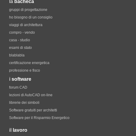
la
bacheca
gruppi di progettazione
ho bisogno di un consiglio
viaggi di architettura
compro - vendo
casa - studio
esami di stato
blablabla
certificazione energetica
professione e fisco
i
software
forum CAD
lezioni di AutoCAD on-line
librerie dei simboli
Software gratuiti per architetti
Software per il Risparmio Energetico
il
lavoro