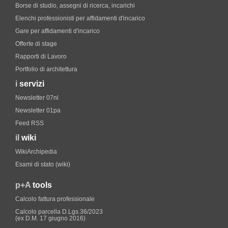
Borse di studio, assegni di ricerca, incarichi
Elenchi professionisti per affidamenti d'incarico
Gare per affidamenti d'incarico
Offerte di stage
Rapporti di Lavoro
Portfolio di architettura
i
servizi
Newsletter 07nl
Newsletter 01pa
Feed RSS
il
wiki
WikiArchipedia
Esami di stato (wiki)
p+A
tools
Calcolo fattura professionale
Calcolo parcella D.Lgs.36/2023
(ex D.M. 17 giugno 2016)