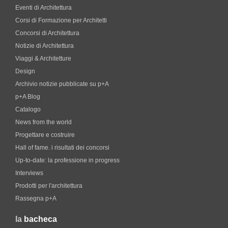
Eventi di Architettura
Corsi di Formazione per Architetti
Concorsi di Architettura
Notizie di Architettura
Viaggi & Architetture
Design
Archivio notizie pubblicate su p+A
p+A Blog
Catalogo
News from the world
Progettare e costruire
Hall of fame. i risultati dei concorsi
Up-to-date: la professione in progress
Interviews
Prodotti per l'architettura
Rassegna p+A
la
bacheca