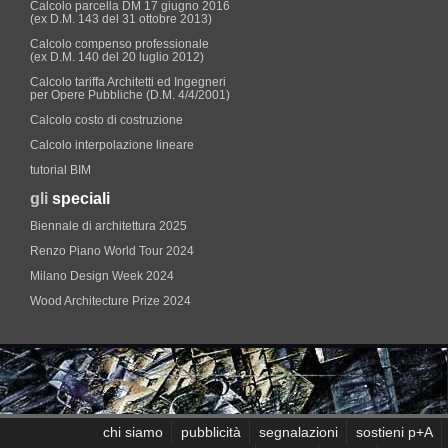
Calcolo parcella DM 17 giugno 2016
(ex D.M. 143 del 31 ottobre 2013)
Calcolo compenso professionale
(ex D.M. 140 del 20 luglio 2012)
Calcolo tariffa Architetti ed Ingegneri
per Opere Pubbliche (D.M. 4/4/2001)
Calcolo costo di costruzione
Calcolo interpolazione lineare
tutorial BIM
gli
speciali
Biennale di architettura 2025
Renzo Piano World Tour 2024
Milano Design Week 2024
Wood Architecture Prize 2024
chi siamo
pubblicità
segnalazioni
sostieni p+A